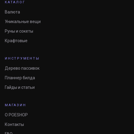
КАТАЛОГ
Валюта
Уникальные вещи
Руны и сокеты
Крафтовые
ИНСТРУМЕНТЫ
Дерево пассивок
Планнер билда
Гайды и статьи
МАГАЗИН
О POESHOP
Контакты