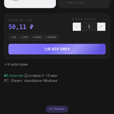
+0%
+50% к цене
КОЛИЧЕСТВО
ЦЕНА ЗА 1 ШТ
50,11 ₽
×
10
×
100
×
1000
×
10000
В КОРЗИНУ
К категории
В наличии
·
Доставка 2–15 мин
·
PC · Steam · standalone Windows
ОТЗЫВЫ