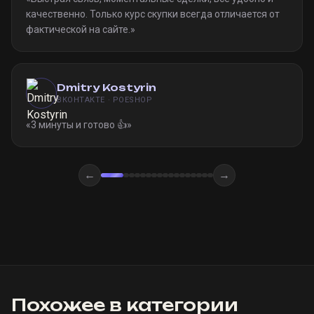
качественно. Только курс скупки всегда отличается от
фактической на сайте.
»
Dmitry Kostyrin
ВКОНТАКТЕ · POESHOP
«
3 минуты и готово 👍
»
←
→
Похожее в категории