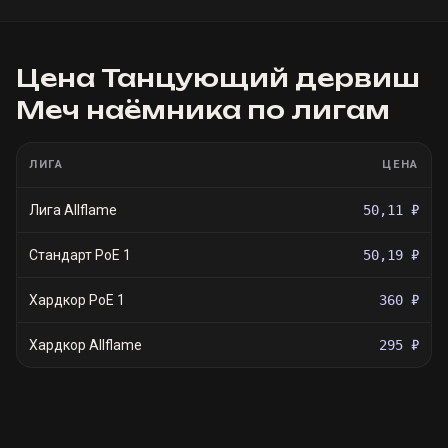
Цена
Танцующий дервиш
Меч наёмника
по лигам
ЛИГА
ЦЕНА
Лига Allflame
50,11 ₽
Стандарт PoE 1
50,19 ₽
Хардкор PoE 1
360 ₽
Хардкор Allflame
295 ₽