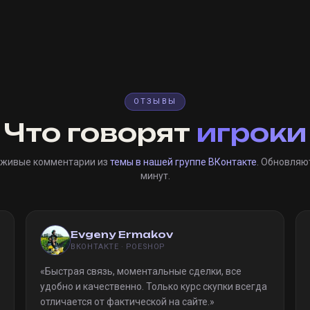
ОТЗЫВЫ
Что говорят
игроки
 живые комментарии из
темы в нашей группе ВКонтакте
. Обновляю
минут.
Evgeny Ermakov
ВКОНТАКТЕ · POESHOP
«
Быстрая связь, моментальные сделки, все
удобно и качественно. Только курс скупки всегда
отличается от фактической на сайте.
»