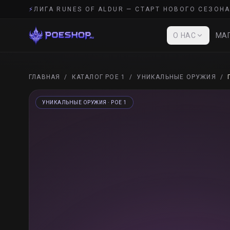
⚡
ЛИГА RUNES OF ALDUR — СТАРТ НОВОГО СЕЗОНА
О НАС
МАГ
ГЛАВНАЯ
/
КАТАЛОГ POE 1
/
УНИКАЛЬНЫЕ ОРУЖИЯ
/
УНИКАЛЬНЫЕ ОРУЖИЯ
· POE 1