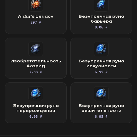
Aldur's Legacy
Безупречная руна
барьера
297 ₽
8,06 ₽
Изобретательность
Безупречная руна
Астрид
искусности
7,33 ₽
6,95 ₽
Безупречная руна
Безупречная руна
перерождения
решительности
6,95 ₽
6,95 ₽