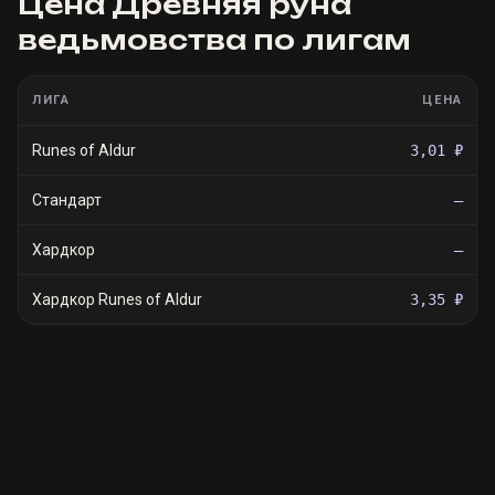
Цена
Древняя руна
ведьмовства
по лигам
ЛИГА
ЦЕНА
Runes of Aldur
3,01 ₽
Стандарт
—
Хардкор
—
Хардкор Runes of Aldur
3,35 ₽