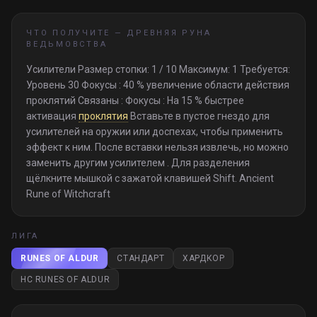
ЧТО ПОЛУЧИТЕ —
ДРЕВНЯЯ РУНА
ВЕДЬМОВСТВА
Усилители Размер стопки: 1 / 10 Максимум: 1 Требуется:
Уровень 30 Фокусы : 40 % увеличение области действия
проклятий Связаны : Фокусы : На 15 % быстрее
активация
проклятия
Вставьте в пустое гнездо для
усилителей на оружии или доспехах, чтобы применить
эффект к ним. После вставки нельзя извлечь, но можно
заменить другим усилителем . Для разделения
щёлкните мышкой с зажатой клавишей Shift. Ancient
Rune of Witchcraft
ЛИГА
RUNES OF ALDUR
СТАНДАРТ
ХАРДКОР
HC RUNES OF ALDUR