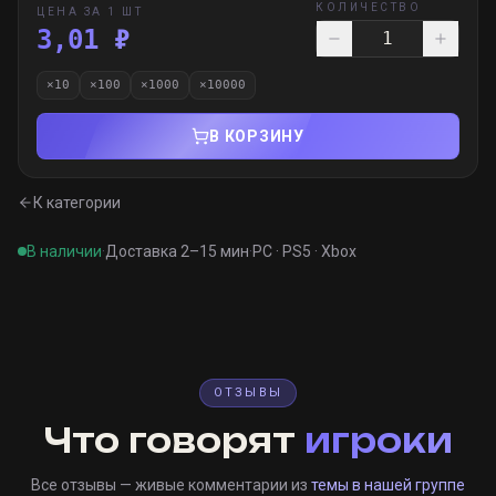
КОЛИЧЕСТВО
ЦЕНА ЗА 1 ШТ
3,01 ₽
×
10
×
100
×
1000
×
10000
В КОРЗИНУ
К категории
В наличии
·
Доставка 2–15 мин
·
PC · PS5 · Xbox
ОТЗЫВЫ
Что говорят
игроки
Все отзывы — живые комментарии из
темы в нашей группе