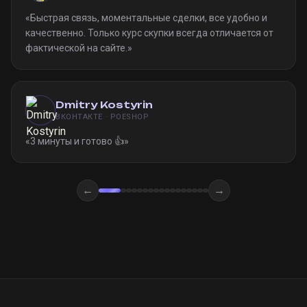
«
Быстрая связь, моментальные сделки, все удобно и
качественно. Только курс скупки всегда отличается от
фактической на сайте.
»
Dmitry Kostyrin
ВКОНТАКТЕ · POESHOP
«
3 минуты и готово 👍
»
←
→