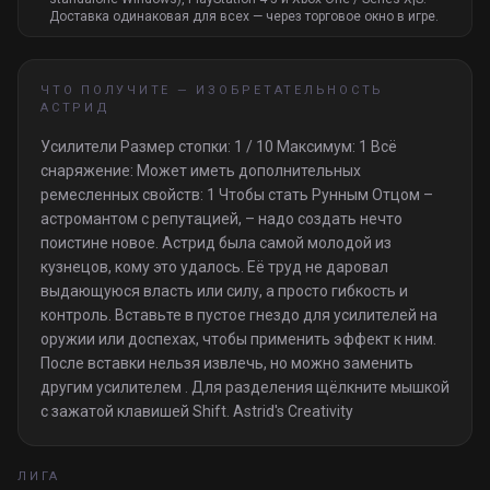
Доставка одинаковая для всех — через торговое окно в игре.
ЧТО ПОЛУЧИТЕ —
ИЗОБРЕТАТЕЛЬНОСТЬ
АСТРИД
Усилители Размер стопки: 1 / 10 Максимум: 1 Всё
снаряжение: Может иметь дополнительных
ремесленных свойств: 1 Чтобы стать Рунным Отцом –
астромантом с репутацией, – надо создать нечто
поистине новое. Астрид была самой молодой из
кузнецов, кому это удалось. Её труд не даровал
выдающуюся власть или силу, а просто гибкость и
контроль. Вставьте в пустое гнездо для усилителей на
оружии или доспехах, чтобы применить эффект к ним.
После вставки нельзя извлечь, но можно заменить
другим усилителем . Для разделения щёлкните мышкой
с зажатой клавишей Shift. Astrid's Creativity
ЛИГА