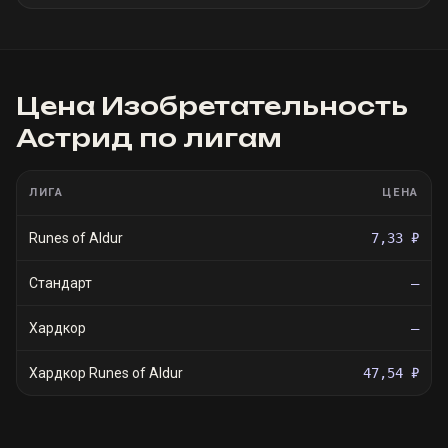
Цена
Изобретательность
Астрид
по лигам
ЛИГА
ЦЕНА
Runes of Aldur
7,33 ₽
Стандарт
—
Хардкор
—
Хардкор Runes of Aldur
47,54 ₽