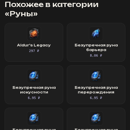
Похожее в категории
«
Руны
»
Aldur's Legacy
Безупречная руна
барьера
297 ₽
8,06 ₽
Безупречная руна
Безупречная руна
искусности
перерождения
6,95 ₽
6,95 ₽
Безупречная руна
Безупречная руна