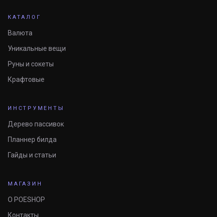
КАТАЛОГ
Валюта
Уникальные вещи
Руны и сокеты
Крафтовые
ИНСТРУМЕНТЫ
Дерево пассивок
Планнер билда
Гайды и статьи
МАГАЗИН
О POESHOP
Контакты