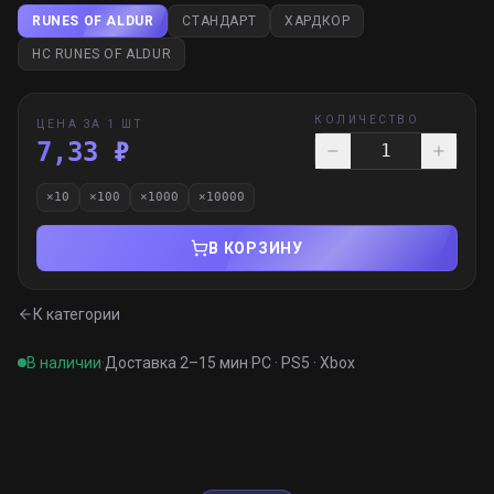
RUNES OF ALDUR
СТАНДАРТ
ХАРДКОР
HC RUNES OF ALDUR
КОЛИЧЕСТВО
ЦЕНА ЗА 1 ШТ
7,33 ₽
×
10
×
100
×
1000
×
10000
В КОРЗИНУ
К категории
В наличии
·
Доставка 2–15 мин
·
PC · PS5 · Xbox