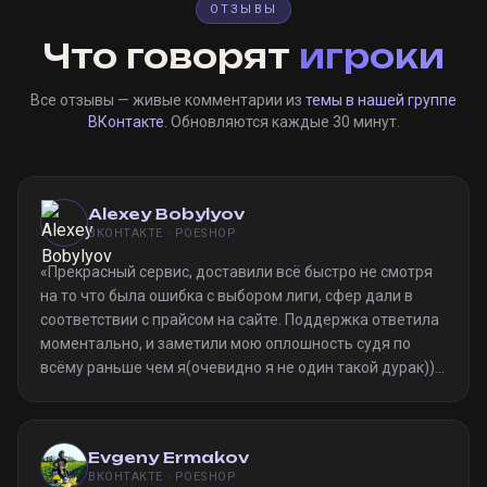
ОТЗЫВЫ
Что говорят
игроки
Все отзывы — живые комментарии из
темы в нашей группе
ВКонтакте
. Обновляются каждые 30 минут.
Alexey Bobylyov
ВКОНТАКТЕ · POESHOP
«
Прекрасный сервис, доставили всё быстро не смотря
на то что была ошибка с выбором лиги, сфер дали в
соответствии с прайсом на сайте. Поддержка ответила
моментально, и заметили мою оплошность судя по
всёму раньше чем я(очевидно я не один такой дурак)).
Однозначно рекомендую
»
Evgeny Ermakov
ВКОНТАКТЕ · POESHOP