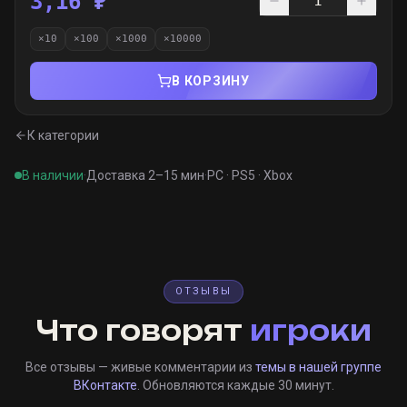
3,16 ₽
×
10
×
100
×
1000
×
10000
В КОРЗИНУ
К категории
В наличии
·
Доставка 2–15 мин
·
PC · PS5 · Xbox
ОТЗЫВЫ
Что говорят
игроки
Все отзывы — живые комментарии из
темы в нашей группе
ВКонтакте
. Обновляются каждые 30 минут.