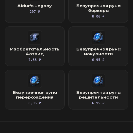
Aldur's Legacy
Безупречная руна
барьера
297 ₽
8,06 ₽
Изобретательность
Безупречная руна
Астрид
искусности
7,33 ₽
6,95 ₽
Безупречная руна
Безупречная руна
перерождения
решительности
6,95 ₽
6,95 ₽