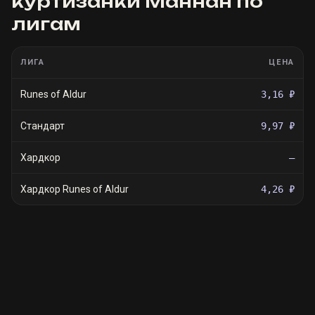
куртизанки Маннан
по
лигам
ЛИГА
ЦЕНА
Runes of Aldur
3,16 ₽
Стандарт
9,97 ₽
Хардкор
—
Хардкор Runes of Aldur
4,26 ₽