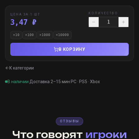
КОЛИЧЕСТВО
ЦЕНА ЗА 1 ШТ
3,47 ₽
×
10
×
100
×
1000
×
10000
В КОРЗИНУ
К категории
В наличии
·
Доставка 2–15 мин
·
PC · PS5 · Xbox
ОТЗЫВЫ
Что говорят
игроки