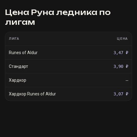
Цена
Руна ледника
по
лигам
ЛИГА
ЦЕНА
Runes of Aldur
3,47 ₽
Стандарт
3,90 ₽
Хардкор
—
Хардкор Runes of Aldur
3,07 ₽