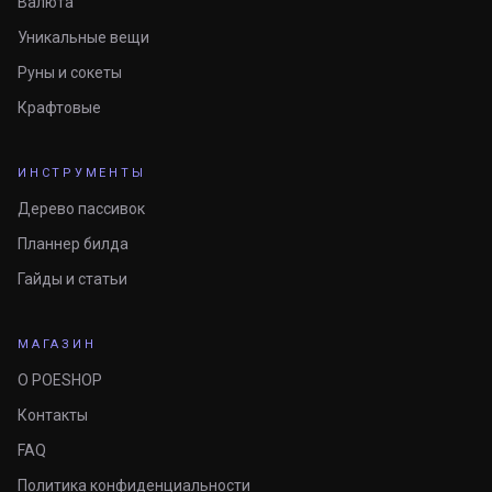
Валюта
Уникальные вещи
Руны и сокеты
Крафтовые
ИНСТРУМЕНТЫ
Дерево пассивок
Планнер билда
Гайды и статьи
МАГАЗИН
О POESHOP
Контакты
FAQ
Политика конфиденциальности