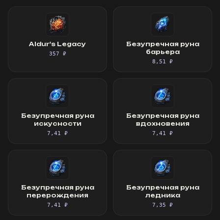
Aldur's Legacy
Безупречная руна
барьера
357 ₽
8,51 ₽
Безупречная руна
Безупречная руна
искусности
вдохновения
7,41 ₽
7,41 ₽
Безупречная руна
Безупречная руна
перерождения
ледника
7,41 ₽
7,35 ₽