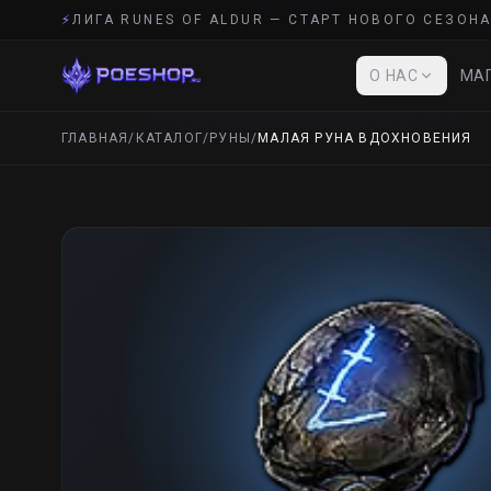
⚡
ЛИГА RUNES OF ALDUR — СТАРТ НОВОГО СЕЗОНА
О НАС
МАГ
ГЛАВНАЯ
/
КАТАЛОГ
/
РУНЫ
/
МАЛАЯ РУНА ВДОХНОВЕНИЯ