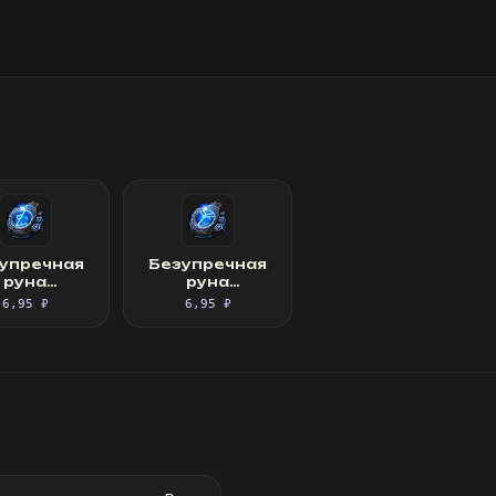
упречная
Безупречная
руна
руна
ерождения
решительности
6,95 ₽
6,95 ₽