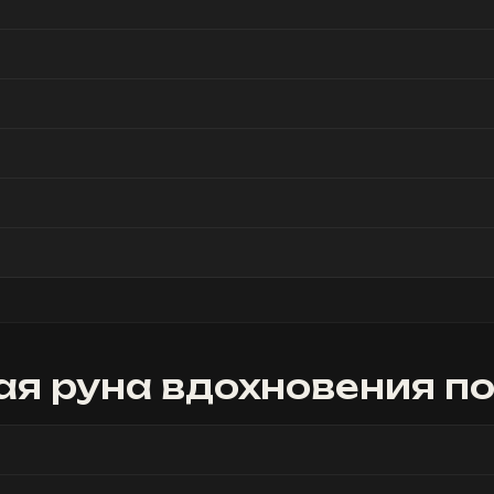
я руна вдохновения
по