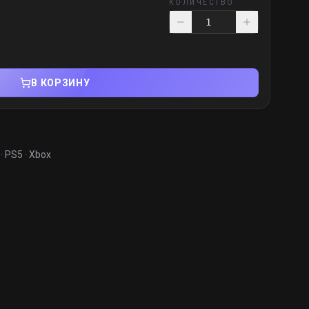
КОЛИЧЕСТВО
В КОРЗИНУ
· PS5 · Xbox