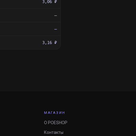
3,06 ₽
—
—
3,16 ₽
МАГАЗИН
О POESHOP
Контакты