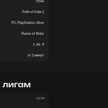
Руны
Path of Exile 2
PC, PlayStation, Xbox
Runes of Aldur
3,06 ₽
от 2 минут
 лигам
ЦЕНА