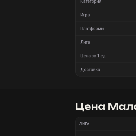
Категория
Игра
Платформы
Лига
Цена за 1 ед.
Доставка
Цена
Мала
ЛИГА