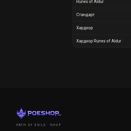
Runes of Aldur
Стандарт
Хардкор
Хардкор Runes of Aldur
PATH OF EXILE · SHOP