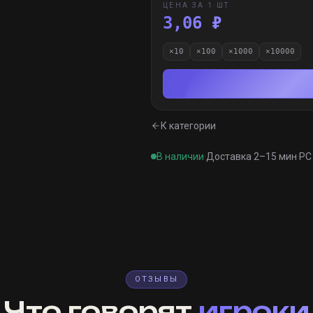
ЦЕНА ЗА 1 ШТ
3,06 ₽
×
10
×
100
×
1000
×
10000
К категории
В наличии
·
Доставка 2–15 мин
·
PC 
ОТЗЫВЫ
Что говорят
игроки