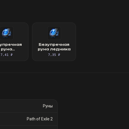
упречная
Безупречная
руна
руна ледника
ерождения
7,41 ₽
7,35 ₽
Руны
Path of Exile 2