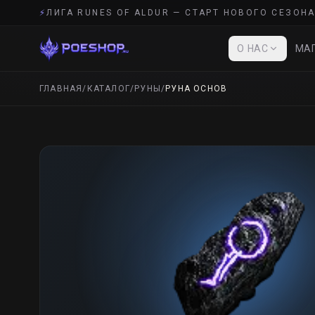
⚡
ЛИГА RUNES OF ALDUR — СТАРТ НОВОГО СЕЗОНА
О НАС
МАГ
ГЛАВНАЯ
/
КАТАЛОГ
/
РУНЫ
/
РУНА ОСНОВ