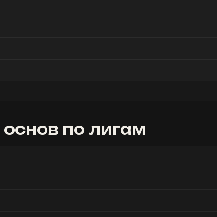
 основ
по лигам