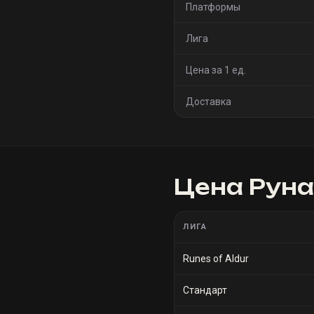
Платформы
Лига
Цена за 1 ед.
Доставка
Цена
Руна
ЛИГА
Runes of Aldur
Стандарт