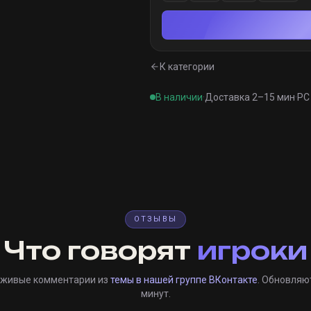
К категории
В наличии
·
Доставка 2–15 мин
·
PC 
ОТЗЫВЫ
Что говорят
игроки
 живые комментарии из
темы в нашей группе ВКонтакте
. Обновляю
минут.