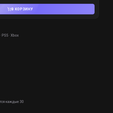
В КОРЗИНУ
· PS5 · Xbox
тся каждые 30