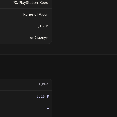
PC, PlayStation, Xbox
Runes of Aldur
3,16 ₽
от 2 минут
ЦЕНА
3,16 ₽
—