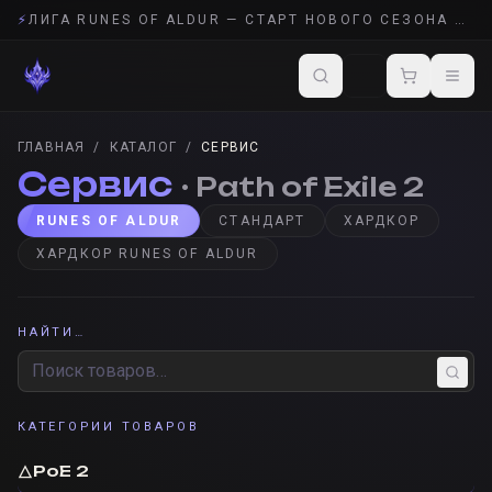
⚡
ЛИГА RUNES OF ALDUR — СТАРТ НОВОГО СЕЗОНА POE 2
ГЛАВНАЯ
/
КАТАЛОГ
/
СЕРВИС
Сервис
· Path of Exile 2
RUNES OF ALDUR
СТАНДАРТ
ХАРДКОР
ХАРДКОР RUNES OF ALDUR
НАЙТИ…
КАТЕГОРИИ ТОВАРОВ
🜂
PoE 2