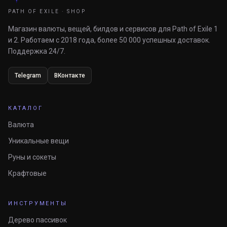
PATH OF EXILE · SHOP
Магазин валюты, вещей, билдов и сервисов для Path of Exile 1
и 2. Работаем с 2018 года, более 50 000 успешных доставок.
Поддержка 24/7.
Telegram
ВКонтакте
КАТАЛОГ
Валюта
Уникальные вещи
Руны и сокеты
Крафтовые
ИНСТРУМЕНТЫ
Дерево пассивок