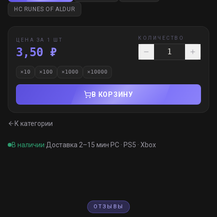
HC RUNES OF ALDUR
КОЛИЧЕСТВО
ЦЕНА ЗА 1 ШТ
3,50 ₽
×
10
×
100
×
1000
×
10000
В КОРЗИНУ
К категории
В наличии
·
Доставка 2–15 мин
·
PC · PS5 · Xbox
ОТЗЫВЫ