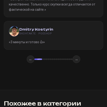
качественно. Только курс скупки всегда отличается от
фактической на сайте.
»
Dmitry Kostyrin
ВКОНТАКТЕ · POESHOP
«
3 минуты и готово 👍
»
←
→
Похожее в категории