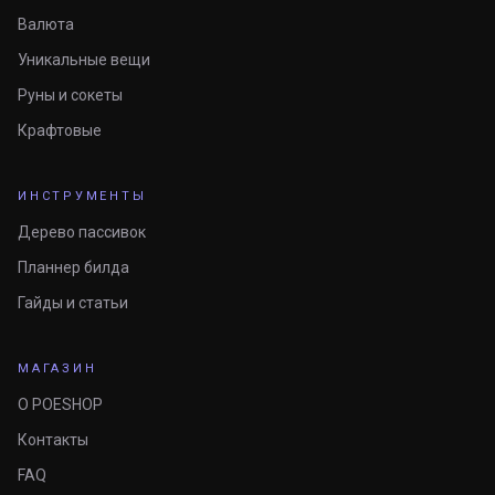
Валюта
Уникальные вещи
Руны и сокеты
Крафтовые
ИНСТРУМЕНТЫ
Дерево пассивок
Планнер билда
Гайды и статьи
МАГАЗИН
О POESHOP
Контакты
FAQ