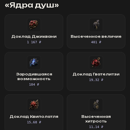
«
Ядра душ
»
Доклад Джиквани
Высеченное величие
1 167 ₽
401 ₽
Зародившаяся
Доклад Гвателитзи
возможность
19,32 ₽
104 ₽
Доклад Квиполатля
Высеченная
хитрость
15,68 ₽
11,14 ₽