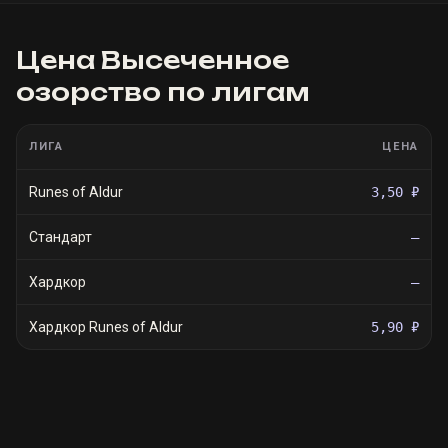
Цена
Высеченное
озорство
по лигам
ЛИГА
ЦЕНА
Runes of Aldur
3,50 ₽
Стандарт
—
Хардкор
—
Хардкор Runes of Aldur
5,90 ₽