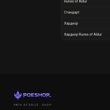
Runes of Aldur
Стандарт
Хардкор
Хардкор Runes of Aldur
PATH OF EXILE · SHOP