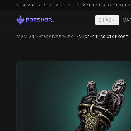
⚡
ЛИГА RUNES OF ALDUR — СТАРТ НОВОГО СЕЗОНА
О НАС
МАГ
ГЛАВНАЯ
/
КАТАЛОГ
/
ЯДРА ДУШ
/
ВЫСЕЧЕННАЯ СТОЙКОСТЬ