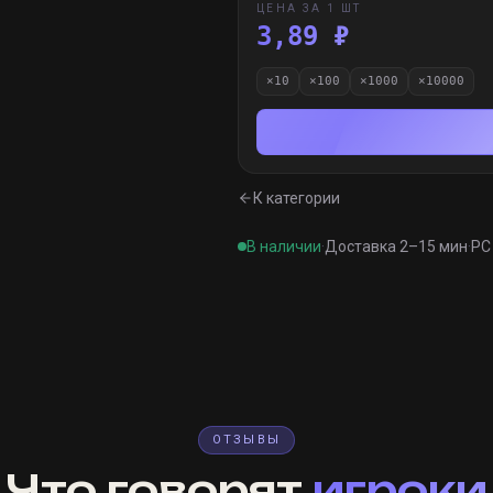
ЦЕНА ЗА 1 ШТ
3,89 ₽
×
10
×
100
×
1000
×
10000
К категории
В наличии
·
Доставка 2–15 мин
·
PC 
ОТЗЫВЫ
Что говорят
игроки