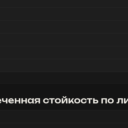
ченная стойкость
по л