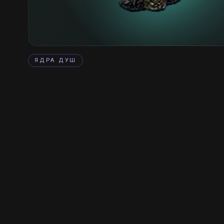
ЯДРА ДУШ