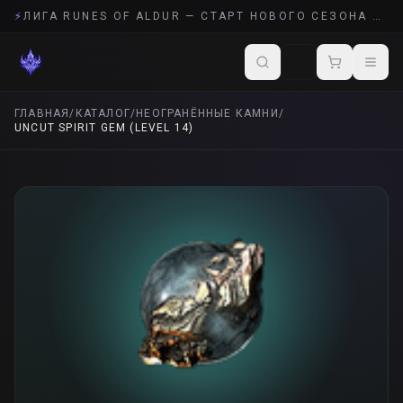
⚡
ЛИГА RUNES OF ALDUR — СТАРТ НОВОГО СЕЗОНА POE 2
ГЛАВНАЯ
/
КАТАЛОГ
/
НЕОГРАНЁННЫЕ КАМНИ
/
UNCUT SPIRIT GEM (LEVEL 14)