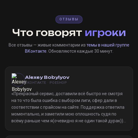
ОТЗЫВЫ
Что говорят
игроки
Все отзывы — живые комментарии из
темы в нашей группе
ВКонтакте
. Обновляются каждые 30 минут.
Alexey Bobylyov
ВКОНТАКТЕ · POESHOP
«
Прекрасный сервис, доставили всё быстро не смотря
на то что была ошибка с выбором лиги, сфер дали в
соответствии с прайсом на сайте. Поддержка ответила
моментально, и заметили мою оплошность судя по
всёму раньше чем я(очевидно я не один такой дурак)).
Однозначно рекомендую
»