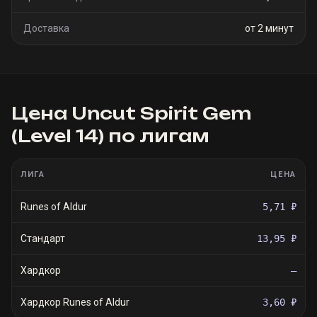
Доставка
от 2 минут
Цена
Uncut Spirit Gem
(Level 14)
по лигам
ЛИГА
ЦЕНА
Runes of Aldur
5,71 ₽
Стандарт
13,95 ₽
Хардкор
—
Хардкор Runes of Aldur
3,60 ₽