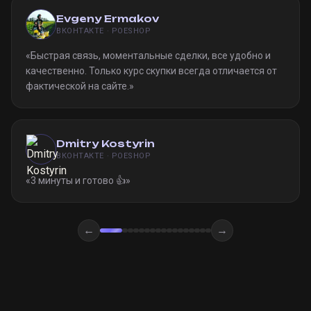
Evgeny Ermakov
ВКОНТАКТЕ · POESHOP
«
Быстрая связь, моментальные сделки, все удобно и
качественно. Только курс скупки всегда отличается от
фактической на сайте.
»
Dmitry Kostyrin
ВКОНТАКТЕ · POESHOP
«
3 минуты и готово 👍
»
←
→