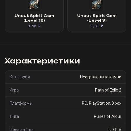
Uncut Spirit Gem
Uncut Spirit Gem
(Level 16)
(Level 9)
3,98 ₽
3,81 ₽
Характеристики
Категория
Неогранённые камни
Игра
Path of Exile 2
Платформы
PC, PlayStation, Xbox
Лига
Runes of Aldur
Цена за 1 ед.
5,71 ₽