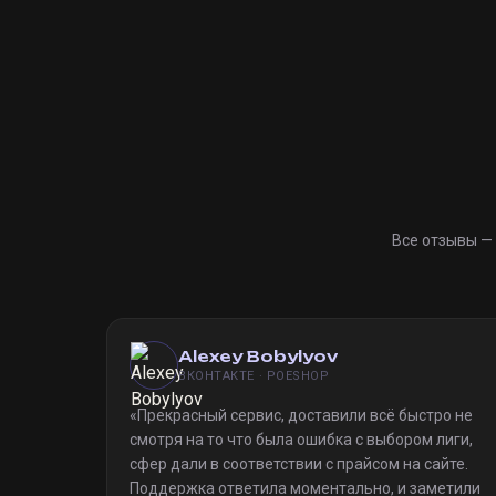
Все отзывы —
Alexey Bobylyov
ВКОНТАКТЕ · POESHOP
«
Прекрасный сервис, доставили всё быстро не
смотря на то что была ошибка с выбором лиги,
сфер дали в соответствии с прайсом на сайте.
Поддержка ответила моментально, и заметили