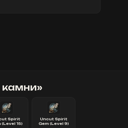
 камни
»
ut Spirit
Uncut Spirit
(Level 15)
Gem (Level 9)