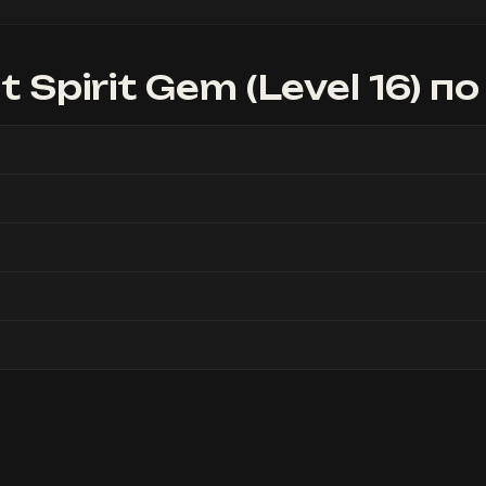
 Spirit Gem (Level 16)
по