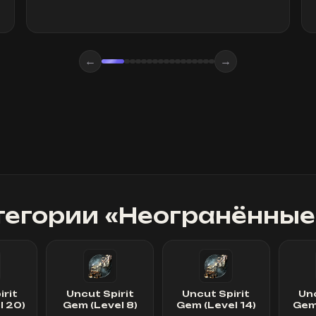
←
→
тегории «
Неогранённые
irit
Uncut Spirit
Uncut Spirit
Unc
l 20)
Gem (Level 8)
Gem (Level 14)
Gem 