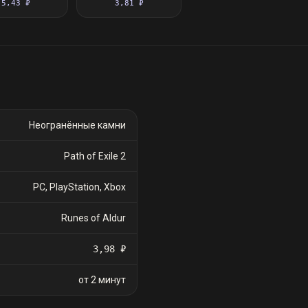
5,43 ₽
3,81 ₽
Неогранённые камни
Path of Exile 2
PC, PlayStation, Xbox
Runes of Aldur
3,98 ₽
от 2 минут