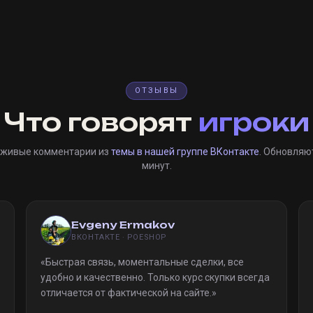
ОТЗЫВЫ
Что говорят
игроки
 живые комментарии из
темы в нашей группе ВКонтакте
. Обновляю
минут.
Evgeny Ermakov
ВКОНТАКТЕ · POESHOP
«
Быстрая связь, моментальные сделки, все
удобно и качественно. Только курс скупки всегда
отличается от фактической на сайте.
»