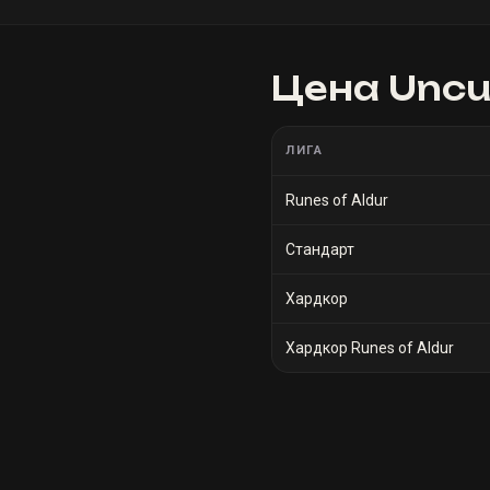
Цена
Uncut
ЛИГА
Runes of Aldur
Стандарт
Хардкор
Хардкор Runes of Aldur