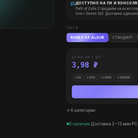
ДОСТУПНО НА ПК И КОНСОЛЯ
Path of Exile 2 продаём на всех пл
One / Series X|S. Доставка одинако
ЛИГА
RUNES OF ALDUR
СТАНДАРТ
ЦЕНА ЗА 1 ШТ
3,98 ₽
×
10
×
100
×
1000
×
10000
К категории
В наличии
·
Доставка 2–15 мин
·
PC 