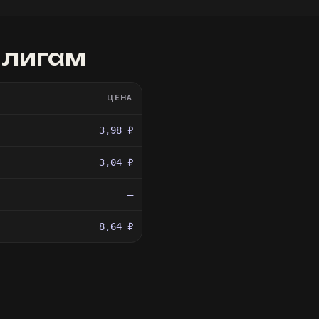
 лигам
ЦЕНА
3,98 ₽
3,04 ₽
—
8,64 ₽