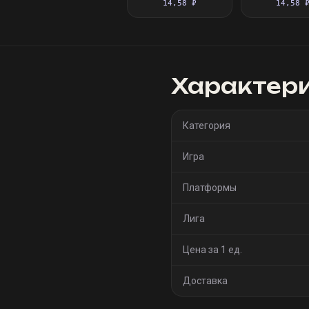
14,58 ₽
14,58 
Характер
Категория
Игра
Платформы
Лига
Цена за 1 ед.
Доставка