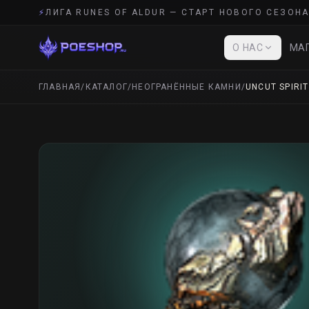
⚡
ЛИГА RUNES OF ALDUR — СТАРТ НОВОГО СЕЗОНА
О НАС
МАГ
ГЛАВНАЯ
/
КАТАЛОГ
/
НЕОГРАНЁННЫЕ КАМНИ
/
UNCUT SPIRIT