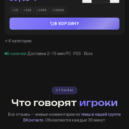
×
10
×
100
×
1000
×
10000
В КОРЗИНУ
К категории
В наличии
·
Доставка 2–15 мин
·
PC · PS5 · Xbox
ОТЗЫВЫ
Что говорят
игроки
Все отзывы — живые комментарии из
темы в нашей группе
ВКонтакте
. Обновляются каждые 30 минут.