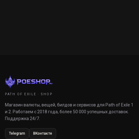
PATH OF EXILE · SHOP
Магазин валюты, вещей, билдов и сервисов для Path of Exile 1
и 2. Работаем с 2018 года, более 50 000 успешных доставок.
Поддержка 24/7.
Telegram
ВКонтакте