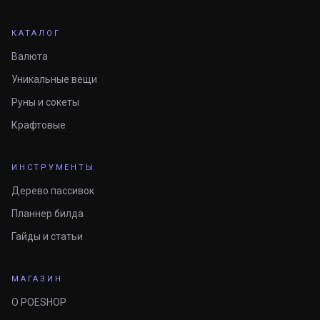
КАТАЛОГ
Валюта
Уникальные вещи
Руны и сокеты
Крафтовые
ИНСТРУМЕНТЫ
Дерево пассивок
Планнер билда
Гайды и статьи
МАГАЗИН
О POESHOP