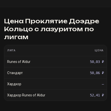
Цена
Проклятие Доэдре
Кольцо с лазуритом
по
лигам
ЛИГА
ЦЕНА
Runes of Aldur
50,03 ₽
Стандарт
50,06 ₽
Хардкор
—
Хардкор Runes of Aldur
52,41 ₽