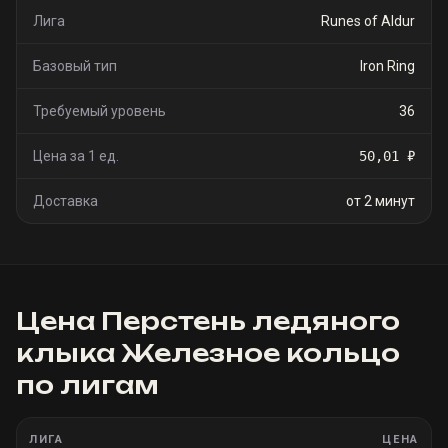
Лига
Runes of Aldur
Базовый тип
Iron Ring
Требуемый уровень
36
Цена за 1 ед.
50,01 ₽
Доставка
от 2 минут
Цена
Перстень ледяного
клыка Железное кольцо
по лигам
ЛИГА
ЦЕНА