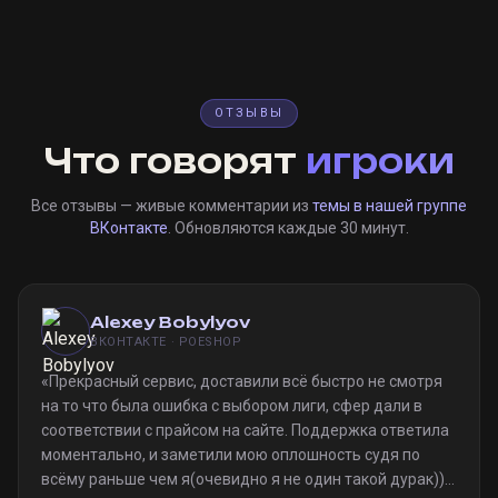
ОТЗЫВЫ
Что говорят
игроки
Все отзывы — живые комментарии из
темы в нашей группе
ВКонтакте
. Обновляются каждые 30 минут.
Alexey Bobylyov
ВКОНТАКТЕ · POESHOP
«
Прекрасный сервис, доставили всё быстро не смотря
на то что была ошибка с выбором лиги, сфер дали в
соответствии с прайсом на сайте. Поддержка ответила
моментально, и заметили мою оплошность судя по
всёму раньше чем я(очевидно я не один такой дурак)).