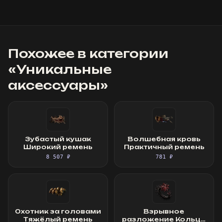
Похожее в категории
«
Уникальные
аксессуары
»
Зубастый кушак
Волшебная кровь
Широкий ремень
Практичный ремень
8 507 ₽
781 ₽
Охотник за головами
Взрывное
Тяжёлый ремень
разложение Кольцо