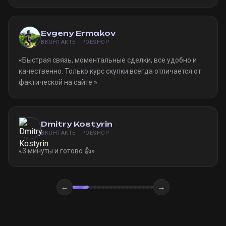
Однозначно рекомендую
»
Evgeny Ermakov
ВКОНТАКТЕ · POESHOP
«
Быстрая связь, моментальные сделки, все удобно и
качественно. Только курс скупки всегда отличается от
фактической на сайте.
»
Dmitry Kostyrin
ВКОНТАКТЕ · POESHOP
«
3 минуты и готово 👍
»
←
→