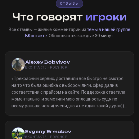
ОТЗЫВЫ
Что говорят
игроки
Все отзывы — живые комментарии из
темы в нашей группе
ВКонтакте
. Обновляются каждые 30 минут.
Alexey Bobylyov
ВКОНТАКТЕ · POESHOP
«
Прекрасный сервис, доставили всё быстро не смотря
на то что была ошибка с выбором лиги, сфер дали в
соответствии с прайсом на сайте. Поддержка ответила
моментально, и заметили мою оплошность судя по
всёму раньше чем я(очевидно я не один такой дурак)).
Однозначно рекомендую
»
Evgeny Ermakov
ВКОНТАКТЕ · POESHOP