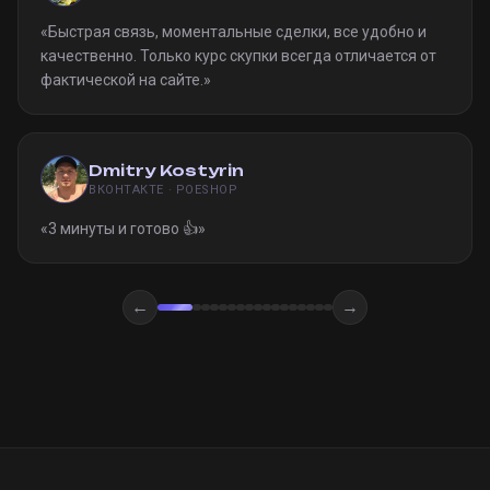
«
Быстрая связь, моментальные сделки, все удобно и
качественно. Только курс скупки всегда отличается от
фактической на сайте.
»
Dmitry Kostyrin
ВКОНТАКТЕ · POESHOP
«
3 минуты и готово 👍
»
←
→