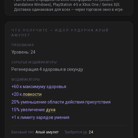
standalone Windows), PlayStation 4-5 и Xbox One / Series X|S.
Доставка одинаковая для всех — через торговое окно в игре.
ЧТО ПОЛУЧИТЕ —
ИДОЛ УЛДУРНА АЛЫЙ
АМУЛЕТ
ТРЕБОВАНИЯ
Уровень: 24
СКРЫТЫЕ МОДИФИКАТОРЫ
Регенерация 4 здоровья в секунду
МОДИФИКАТОРЫ
+60 к максимуму здоровья
+20 к
ловкости
20% уменьшение области действия присутствия
15% увеличение
духа
+1 к лимиту зарядов умения
Базовый тип:
Алый амулет
·
Требуется ур.
24