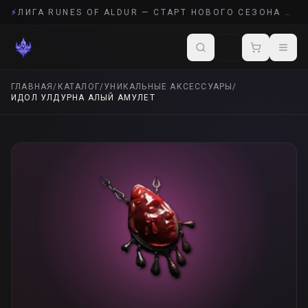
⚡
ЛИГА RUNES OF ALDUR — СТАРТ НОВОГО СЕЗОНА POE 2
ГЛАВНАЯ
/
КАТАЛОГ
/
УНИКАЛЬНЫЕ АКСЕССУАРЫ
/
ИДОЛ УЛДУРНА АЛЫЙ АМУЛЕТ