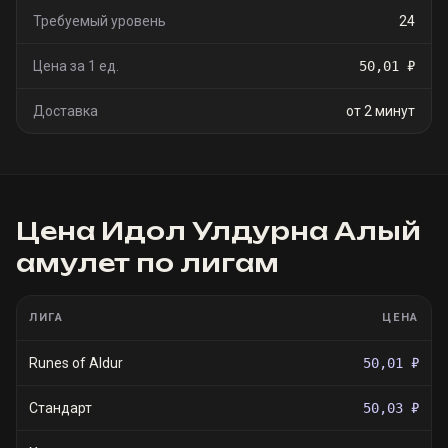
Требуемый уровень
24
Цена за 1 ед.
50,01 ₽
Доставка
от 2 минут
Цена
Идол Улдурна Алый
амулет
по лигам
ЛИГА
ЦЕНА
Runes of Aldur
50,01 ₽
Стандарт
50,03 ₽