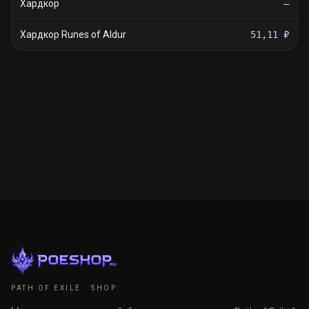
Хардкор
—
Хардкор Runes of Aldur
51,11 ₽
PATH OF EXILE · SHOP