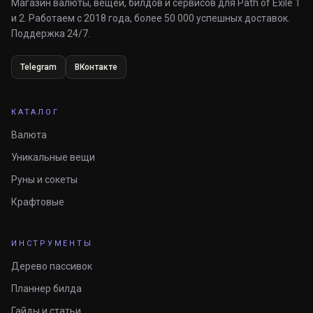
Магазин валюты, вещей, билдов и сервисов для Path of Exile 1
и 2. Работаем с 2018 года, более 50 000 успешных доставок.
Поддержка 24/7.
Telegram
ВКонтакте
КАТАЛОГ
Валюта
Уникальные вещи
Руны и сокеты
Крафтовые
ИНСТРУМЕНТЫ
Дерево пассивок
Планнер билда
Гайды и статьи