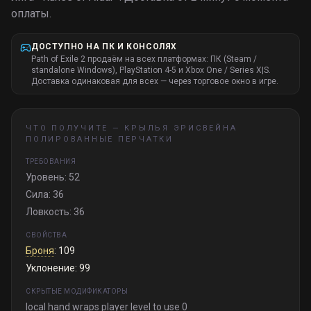
оплаты.
ДОСТУПНО НА ПК И КОНСОЛЯХ
Path of Exile 2 продаём на всех платформах: ПК (Steam /
standalone Windows), PlayStation 4-5 и Xbox One / Series X|S.
Доставка одинаковая для всех — через торговое окно в игре.
ЧТО ПОЛУЧИТЕ —
КРЫЛЬЯ ЭРИСВЕЙНА
ПОЛИРОВАННЫЕ ПЕРЧАТКИ
ТРЕБОВАНИЯ
Уровень: 52
Сила: 36
Ловкость: 36
СВОЙСТВА
Броня
: 109
Уклонение: 99
СКРЫТЫЕ МОДИФИКАТОРЫ
local hand wraps player level to use 0