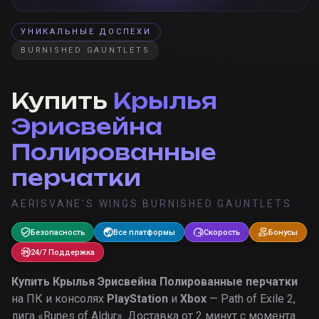
УНИКАЛЬНЫЕ ДОСПЕХИ
BURNISHED GAUNTLETS
Купить
Крылья
Эрисвейна
Полированные
перчатки
AERISVANE'S WINGS BURNISHED GAUNTLETS
Безопасность
Все платформы
Скорость
Бонусы
24/7 Поддержка
Купить
Крылья Эрисвейна Полированные перчатки
на ПК и консолях
PlayStation
и
Xbox
— Path of Exile 2,
лига «
Runes of Aldur
».
Доставка от 2 минут с момента