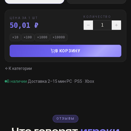
КОЛИЧЕСТВО
ЦЕНА ЗА 1 ШТ
50,01 ₽
×
10
×
100
×
1000
×
10000
В КОРЗИНУ
К категории
В наличии
·
Доставка 2–15 мин
·
PC · PS5 · Xbox
ОТЗЫВЫ