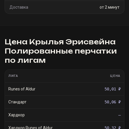
Доставка
от 2 минут
Цена
Крылья Эрисвейна
Полированные перчатки
по лигам
ЛИГА
ЦЕНА
Runes of Aldur
50,01 ₽
Стандарт
50,06 ₽
Хардкор
—
Хардкор Runes of Aldur
50,32 ₽