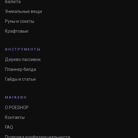
Валюта
Уникальные вещи
Руны и сокеты
Крафтовые
ИНСТРУМЕНТЫ
Дерево пассивок
Планнер билда
Гайды и статьи
МАГАЗИН
О POESHOP
Контакты
FAQ
Политика конфиденциальности