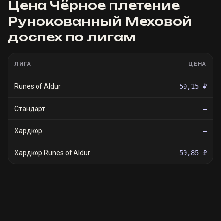
Цена
Чёрное плетение
Рунокованный Меховой
доспех
по лигам
ЛИГА
ЦЕНА
Runes of Aldur
50,15 ₽
Стандарт
—
Хардкор
—
Хардкор Runes of Aldur
59,85 ₽