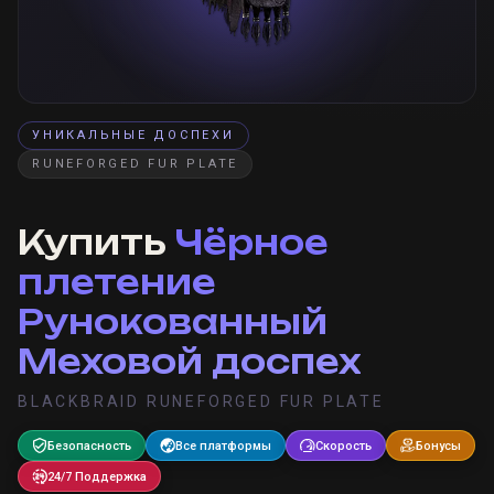
УНИКАЛЬНЫЕ ДОСПЕХИ
RUNEFORGED FUR PLATE
Купить
Чёрное
плетение
Рунокованный
Меховой доспех
BLACKBRAID RUNEFORGED FUR PLATE
Безопасность
Все платформы
Скорость
Бонусы
24/7 Поддержка