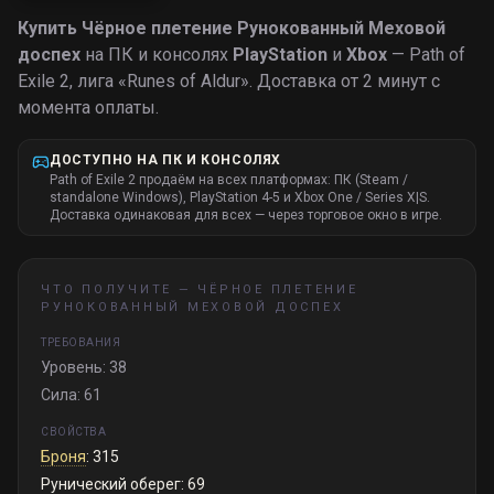
Купить
Чёрное плетение Рунокованный Меховой
доспех
на ПК и консолях
PlayStation
и
Xbox
— Path of
Exile 2, лига «
Runes of Aldur
».
Доставка от 2 минут с
момента оплаты.
ДОСТУПНО НА ПК И КОНСОЛЯХ
Path of Exile 2 продаём на всех платформах: ПК (Steam /
standalone Windows), PlayStation 4-5 и Xbox One / Series X|S.
Доставка одинаковая для всех — через торговое окно в игре.
ЧТО ПОЛУЧИТЕ —
ЧЁРНОЕ ПЛЕТЕНИЕ
РУНОКОВАННЫЙ МЕХОВОЙ ДОСПЕХ
ТРЕБОВАНИЯ
Уровень: 38
Сила: 61
СВОЙСТВА
Броня
: 315
Рунический оберег: 69