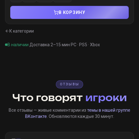
В КОРЗИНУ
К категории
В наличии
·
Доставка 2–15 мин
·
PC · PS5 · Xbox
ОТЗЫВЫ
Что говорят
игроки
Все отзывы — живые комментарии из
темы в нашей группе
ВКонтакте
. Обновляются каждые 30 минут.