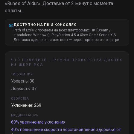
«
Runes of Aldur
».
Доставка от 2 минут с момента
оплаты.
ДОСТУПНО НА ПК И КОНСОЛЯХ
Path of Exile 2 продаём на всех платформах: ПК (Steam /
standalone Windows), PlayStation 4-5 и Xbox One / Series X|S.
Доставка одинаковая для всех — через торговое окно в игре.
ЧТО ПОЛУЧИТЕ —
РЕМНИ ПРОВОРСТВА ДОСПЕХ
ИЗ ШКУР РОА
ТРЕБОВАНИЯ
Уровень: 30
Ловкость: 37
СВОЙСТВА
Уклонение: 269
МОДИФИКАТОРЫ
60% увеличение уклонения
40% повышение скорости восстановления здоровья от