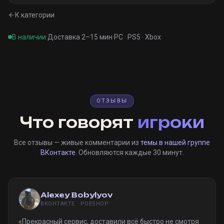
К категории
В наличии
·
Доставка 2–15 мин
·
PC · PS5 · Xbox
ОТЗЫВЫ
Что говорят
игроки
Все отзывы — живые комментарии из
темы в нашей группе
ВКонтакте
. Обновляются каждые 30 минут.
Alexey Bobylyov
ВКОНТАКТЕ · POESHOP
«
Прекрасный сервис, доставили всё быстро не смотря