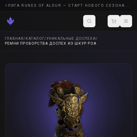
⚡
ЛИГА RUNES OF ALDUR — СТАРТ НОВОГО СЕЗОНА POE 2
ГЛАВНАЯ
/
КАТАЛОГ
/
УНИКАЛЬНЫЕ ДОСПЕХИ
/
РЕМНИ ПРОВОРСТВА ДОСПЕХ ИЗ ШКУР РОА