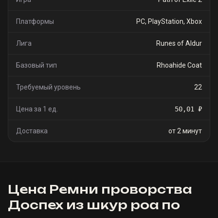
Платформы
PC, PlayStation, Xbox
Лига
Runes of Aldur
Базовый тип
Rhoahide Coat
Требуемый уровень
22
Цена за 1 ед.
50,01 ₽
Доставка
от 2 минут
Цена
Ремни проворства
Доспех из шкур роа
по