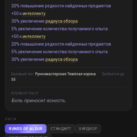
20% повышение редкости найденных предметов
+50 к
интеллекту
30% увеличение
радиуса обзора
5% увеличение количества получаемого опыта
+50 к
интеллекту
20% повышение редкости найденных предметов
5% увеличение количества получаемого опыта
30% увеличение
радиуса обзора
Базовый тип:
Рунномастерская Тяжёлая корона
·
Требуется ур.
55
ФЛЕЙВОР-ТЕКСТ
Боль приносит ясность.
ЛИГА
RUNES OF ALDUR
СТАНДАРТ
ХАРДКОР