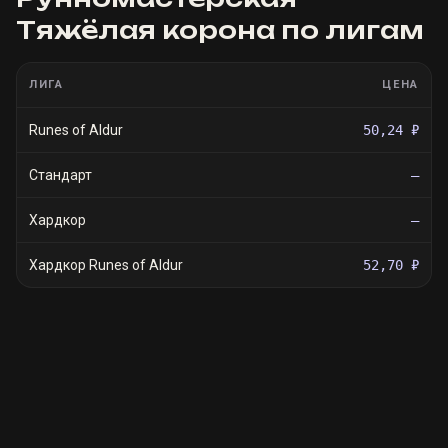
Тяжёлая корона
по лигам
ЛИГА
ЦЕНА
Runes of Aldur
50,24 ₽
Стандарт
—
Хардкор
—
Хардкор Runes of Aldur
52,70 ₽