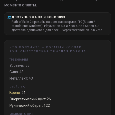
момента оплаты.
ДОСТУПНО НА ПК И КОНСОЛЯХ
Path of Exile 2 продаём на всех платформах: ПК (Steam /
standalone Windows), PlayStation 4-5 и Xbox One / Series X|S.
Доставка одинаковая для всех — через торговое окно в игре.
ЧТО ПОЛУЧИТЕ —
РОГАТЫЙ КОЛПАК
РУННОМАСТЕРСКАЯ ТЯЖЁЛАЯ КОРОНА
ТРЕБОВАНИЯ
Уровень: 55
Сила: 43
Интеллект: 43
СВОЙСТВА
Броня
: 91
Энергетический щит: 26
Рунический оберег: 122
МОДИФИКАТОРЫ