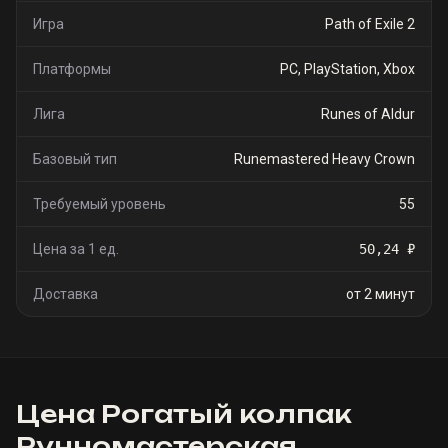
Игра
Path of Exile 2
Платформы
PC, PlayStation, Xbox
Лига
Runes of Aldur
Базовый тип
Runemastered Heavy Crown
Требуемый уровень
55
Цена за 1 ед.
50,24 ₽
Доставка
от 2 минут
Цена
Рогатый колпак
Рунномастерская