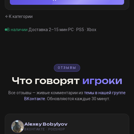
К категории
В наличии
·
Доставка 2–15 мин
·
PC · PS5 · Xbox
ОТЗЫВЫ
Что говорят
игроки
Все отзывы — живые комментарии из
темы в нашей группе
ВКонтакте
. Обновляются каждые 30 минут.
Alexey Bobylyov
ВКОНТАКТЕ · POESHOP