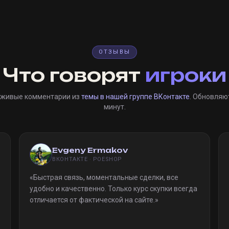
ОТЗЫВЫ
Что говорят
игроки
 живые комментарии из
темы в нашей группе ВКонтакте
. Обновляю
минут.
Evgeny Ermakov
ВКОНТАКТЕ · POESHOP
«
Быстрая связь, моментальные сделки, все
удобно и качественно. Только курс скупки всегда
отличается от фактической на сайте.
»