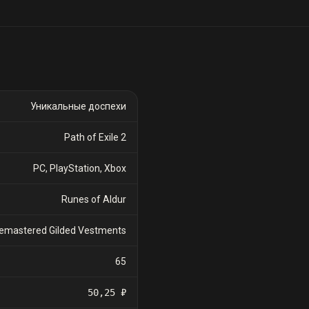
Уникальные доспехи
Path of Exile 2
PC, PlayStation, Xbox
Runes of Aldur
emastered Gilded Vestments
65
50,25 ₽