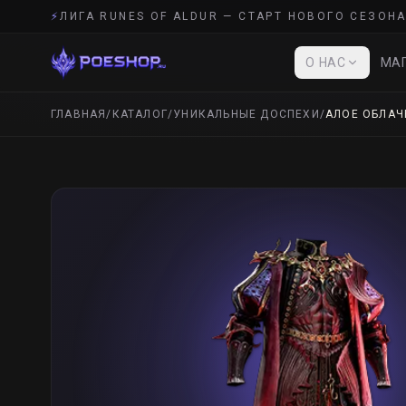
⚡
ЛИГА RUNES OF ALDUR — СТАРТ НОВОГО СЕЗОНА
О НАС
МАГ
ГЛАВНАЯ
/
КАТАЛОГ
/
УНИКАЛЬНЫЕ ДОСПЕХИ
/
АЛОЕ ОБЛАЧ