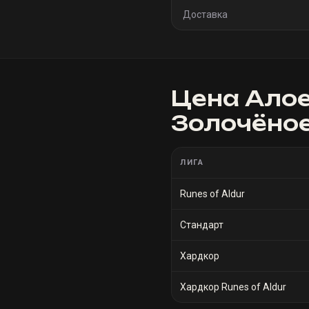
Доставка
Цена
Алое
Золочёно
ЛИГА
Runes of Aldur
Стандарт
Хардкор
Хардкор Runes of Aldur