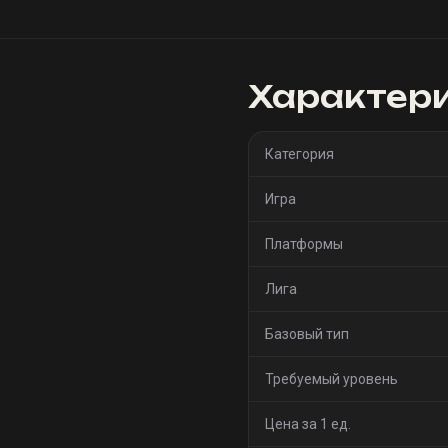
Характер
Категория
Игра
Платформы
Лига
Базовый тип
Требуемый уровень
Цена за 1 ед.