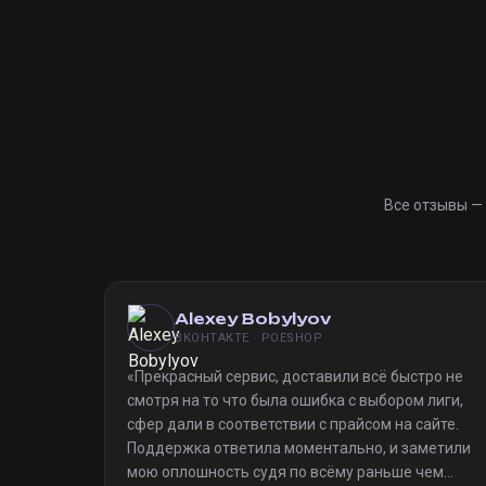
Все отзывы —
Alexey Bobylyov
ВКОНТАКТЕ · POESHOP
«
Прекрасный сервис, доставили всё быстро не
смотря на то что была ошибка с выбором лиги,
сфер дали в соответствии с прайсом на сайте.
Поддержка ответила моментально, и заметили
мою оплошность судя по всёму раньше чем