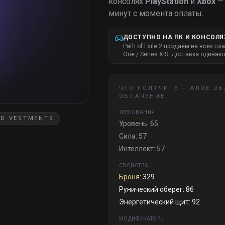
консолях
PlayStation
и
Xbox
— 
минут с момента оплаты.
ДОСТУПНО НА ПК И КОНСОЛЯ
Path of Exile 2 продаём на всех пл
One / Series X|S. Доставка одинако
ЧТО ПОЛУЧИТЕ —
АЛОЕ ОБ
ОБЛАЧЕНИЕ
ТРЕБОВАНИЯ
ED VESTMENTS
Уровень: 65
Сила: 57
Интеллект: 57
СВОЙСТВА
Броня
: 329
Рунический оберег: 86
Энергетический щит: 92
МОДИФИКАТОРЫ