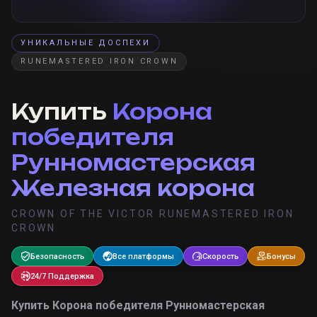
УНИКАЛЬНЫЕ ДОСПЕХИ
RUNEMASTERED IRON CROWN
Купить
Корона
победителя
Рунномастерская
Железная корона
CROWN OF THE VICTOR RUNEMASTERED IRON
CROWN
Безопасность
Все платформы
Скорость
Бонусы
24/7 Поддержка
Купить
Корона победителя Рунномастерская