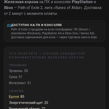
Железная корона
на ПК и консолях
PlayStation
и
Xbox
— Path of Exile 2, лига «
Runes of Aldur
».
Доставка
от 2 минут с момента оплаты.
ДОСТУПНО НА ПК И КОНСОЛЯХ
Path of Exile 2 продаём на всех платформах: ПК (Steam /
standalone Windows), PlayStation 4-5 и Xbox One / Series X|S.
Доставка одинаковая для всех — через торговое окно в игре.
ЧТО ПОЛУЧИТЕ —
КОРОНА ПОБЕДИТЕЛЯ
РУННОМАСТЕРСКАЯ ЖЕЛЕЗНАЯ КОРОНА
ТРЕБОВАНИЯ
Уровень: 50
Сила: 31
Интеллект: 31
СВОЙСТВА
Броня
: 85
Энергетический щит: 25
Рунический оберег: 72