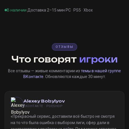
В наличии
·
Доставка 2–15 мин
·
PC · PS5 · Xbox
ОТЗЫВЫ
Что говорят
игроки
Все отзывы — живые комментарии из
темы в нашей группе
ВКонтакте
. Обновляются каждые 30 минут.
Alexey Bobylyov
ВКОНТАКТЕ · POESHOP
«
Прекрасный сервис, доставили всё быстро не смотря
на то что была ошибка с выбором лиги, сфер дали в