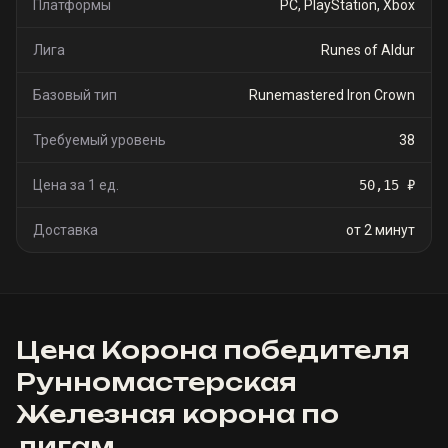
Платформы
PC, PlayStation, Xbox
Лига
Runes of Aldur
Базовый тип
Runemastered Iron Crown
Требуемый уровень
38
Цена за 1 ед.
50,15 ₽
Доставка
от 2 минут
Цена
Корона победителя
Рунномастерская
Железная корона
по
лигам