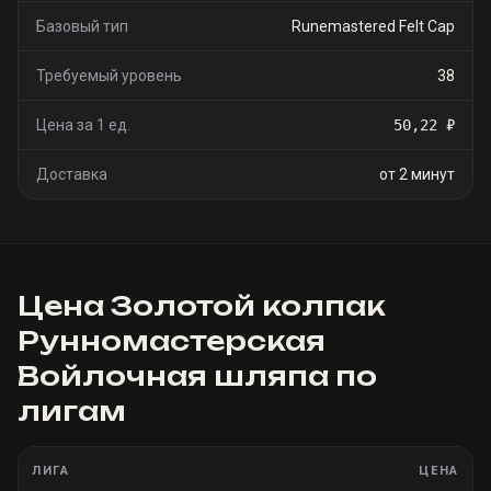
Базовый тип
Runemastered Felt Cap
Требуемый уровень
38
Цена за 1 ед.
50,22 ₽
Доставка
от 2 минут
Цена
Золотой колпак
Рунномастерская
Войлочная шляпа
по
лигам
ЛИГА
ЦЕНА