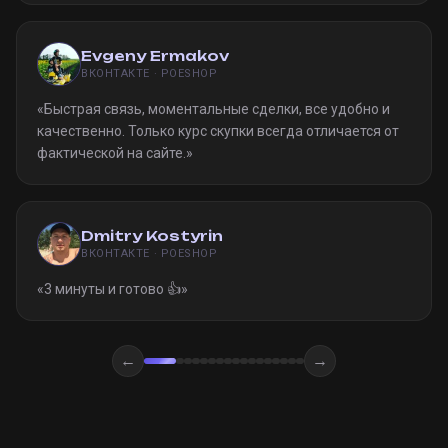
Evgeny Ermakov
ВКОНТАКТЕ · POESHOP
«
Быстрая связь, моментальные сделки, все удобно и
качественно. Только курс скупки всегда отличается от
фактической на сайте.
»
Dmitry Kostyrin
ВКОНТАКТЕ · POESHOP
«
3 минуты и готово 👍
»
←
→