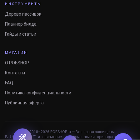
ИНСТРУМЕНТЫ
Дерево пассивок
Планнер билда
Гайды и статьи
МАГАЗИН
О POESHOP
Контакты
FAQ
Политика конфиденциальности
Публичная оферта
© 2018–
2026
POESHOP.ru — Все права защищены
Path of Exile™ и связанные товарные знаки принадлежат