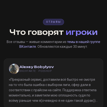
ОТЗЫВЫ
Что говорят
игроки
Все отзывы — живые комментарии из
темы в нашей группе
ВКонтакте
. Обновляются каждые 30 минут.
Alexey Bobylyov
ВКОНТАКТЕ · POESHOP
«
Прекрасный сервис, доставили всё быстро не смотря
на то что была ошибка с выбором лиги, сфер дали в
соответствии с прайсом на сайте. Поддержка ответила
моментально, и заметили мою оплошность судя по
всёму раньше чем я(очевидно я не один такой дурак)).
Однозначно рекомендую
»