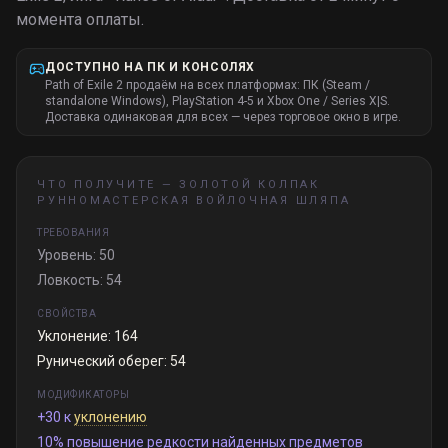
момента оплаты.
ДОСТУПНО НА ПК И КОНСОЛЯХ
Path of Exile 2 продаём на всех платформах: ПК (Steam /
standalone Windows), PlayStation 4-5 и Xbox One / Series X|S.
Доставка одинаковая для всех — через торговое окно в игре.
ЧТО ПОЛУЧИТЕ —
ЗОЛОТОЙ КОЛПАК
РУННОМАСТЕРСКАЯ ВОЙЛОЧНАЯ ШЛЯПА
ТРЕБОВАНИЯ
Уровень: 50
Ловкость: 54
СВОЙСТВА
Уклонение: 164
Рунический оберег: 54
МОДИФИКАТОРЫ
+30 к
уклонению
10% повышение редкости найденных предметов