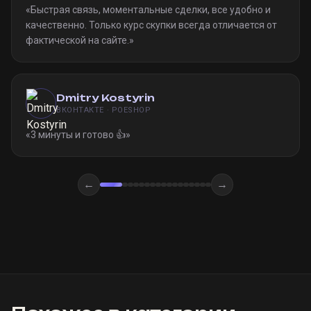
«
Быстрая связь, моментальные сделки, все удобно и
качественно. Только курс скупки всегда отличается от
фактической на сайте.
»
Dmitry Kostyrin
ВКОНТАКТЕ · POESHOP
«
3 минуты и готово 👍
»
←
→