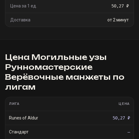
Цена за 1 ед.
50,27 ₽
Доставка
от 2 минут
Цена
Могильные узы
Рунномастерские
Верёвочные манжеты
по
лигам
ЛИГА
ЦЕНА
Runes of Aldur
50,27 ₽
Стандарт
—