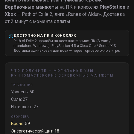
Верёвочные манжеты
на ПК и консолях
PlayStation
и
Xbox
— Path of Exile 2, лига «
Runes of Aldur
».
Доставка
от 2 минут с момента оплаты.
ДОСТУПНО НА ПК И КОНСОЛЯХ
Path of Exile 2 продаём на всех платформах: ПК (Steam /
standalone Windows), PlayStation 4-5 и Xbox One / Series X|S.
Доставка одинаковая для всех — через торговое окно в игре.
ЧТО ПОЛУЧИТЕ —
МОГИЛЬНЫЕ УЗЫ
РУННОМАСТЕРСКИЕ ВЕРЁВОЧНЫЕ МАНЖЕТЫ
ТРЕБОВАНИЯ
Уровень: 50
Сила: 27
Интеллект: 27
СВОЙСТВА
Броня
: 59
Энергетический щит: 18