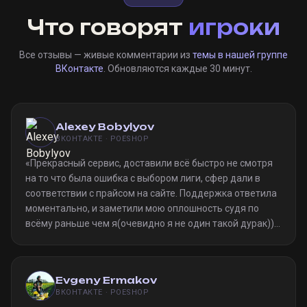
Что говорят
игроки
Все отзывы — живые комментарии из
темы в нашей группе
ВКонтакте
. Обновляются каждые 30 минут.
Alexey Bobylyov
ВКОНТАКТЕ · POESHOP
«
Прекрасный сервис, доставили всё быстро не смотря
на то что была ошибка с выбором лиги, сфер дали в
соответствии с прайсом на сайте. Поддержка ответила
моментально, и заметили мою оплошность судя по
всёму раньше чем я(очевидно я не один такой дурак)).
Однозначно рекомендую
»
Evgeny Ermakov
ВКОНТАКТЕ · POESHOP