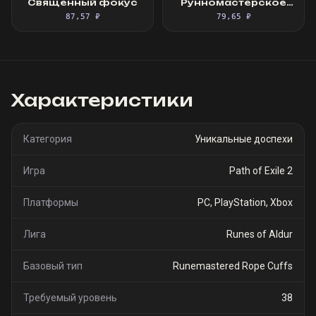
Священный фокус
Рунномастерское
Великолепное
87,57 ₽
79,65 ₽
облачение
Характеристики
Категория
Уникальные доспехи
Игра
Path of Exile 2
Платформы
PC, PlayStation, Xbox
Лига
Runes of Aldur
Базовый тип
Runemastered Rope Cuffs
Требуемый уровень
38