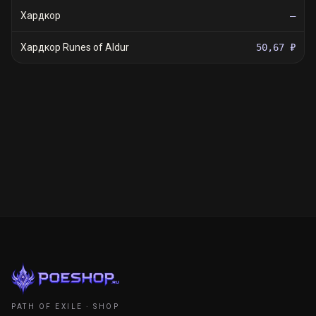
Хардкор
—
Хардкор Runes of Aldur
50,67 ₽
PATH OF EXILE · SHOP