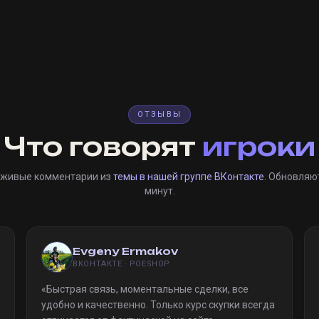
ОТЗЫВЫ
Что говорят
игроки
 живые комментарии из
темы в нашей группе ВКонтакте
. Обновляю
минут.
Evgeny Ermakov
ВКОНТАКТЕ · POESHOP
«
Быстрая связь, моментальные сделки, все
удобно и качественно. Только курс скупки всегда