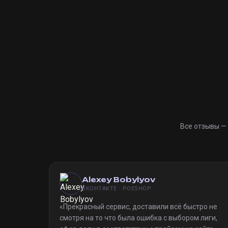
Все отзывы —
Alexey Bobylyov
ВКОНТАКТЕ · POESHOP
«
Прекрасный сервис, доставили всё быстро не
смотря на то что была ошибка с выбором лиги,