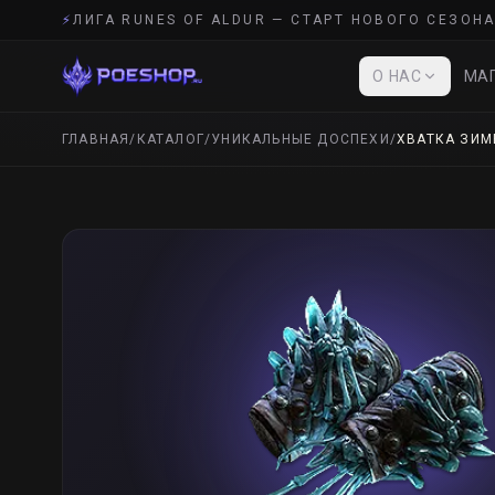
⚡
ЛИГА RUNES OF ALDUR — СТАРТ НОВОГО СЕЗОНА
О НАС
МАГ
ГЛАВНАЯ
/
КАТАЛОГ
/
УНИКАЛЬНЫЕ ДОСПЕХИ
/
ХВАТКА ЗИМ