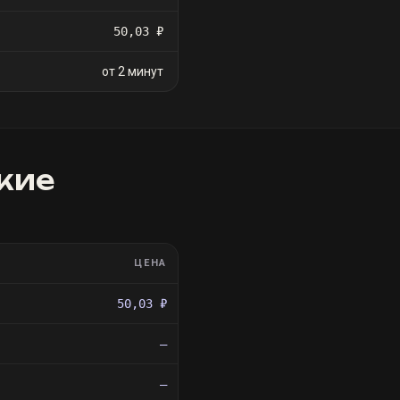
50,03 ₽
от 2 минут
кие
ЦЕНА
50,03 ₽
—
—