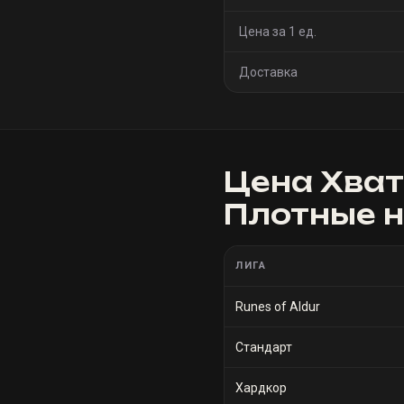
Цена за 1 ед.
Доставка
Цена
Хват
Плотные 
ЛИГА
Runes of Aldur
Стандарт
Хардкор