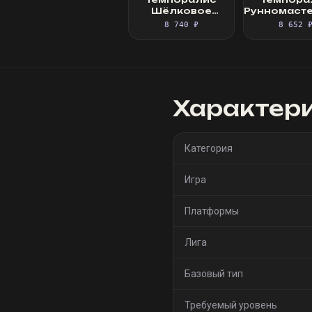
Шёлковое
Рунномаст
платье
Шёлковое 
8 740 ₽
8 652 
Характер
Категория
Игра
Платформы
Лига
Базовый тип
Требуемый уровень