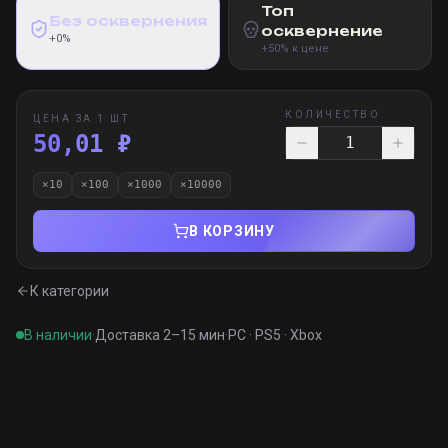
Топ
Без осквернения
осквернение
+0%
+50% к цене
КОЛИЧЕСТВО
ЦЕНА ЗА 1 ШТ
50,01 ₽
×
10
×
100
×
1000
×
10000
В КОРЗИНУ
К категории
В наличии
·
Доставка 2–15 мин
·
PC · PS5 · Xbox