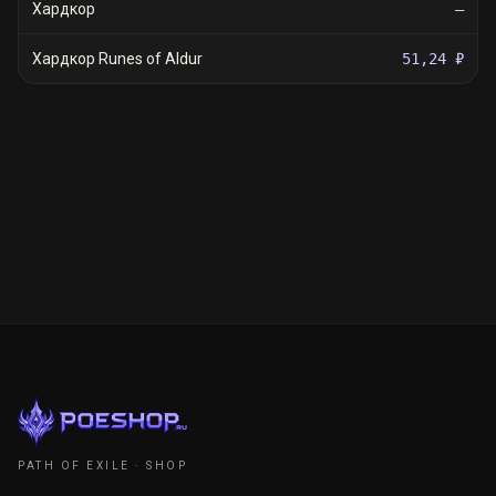
Хардкор
—
Хардкор Runes of Aldur
51,24 ₽
PATH OF EXILE · SHOP