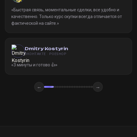
«
Быстрая связь, моментальные сделки, все удобно и
качественно. Только курс скупки всегда отличается от
фактической на сайте.
»
Dmitry Kostyrin
ВКОНТАКТЕ · POESHOP
«
3 минуты и готово 👍
»
←
→