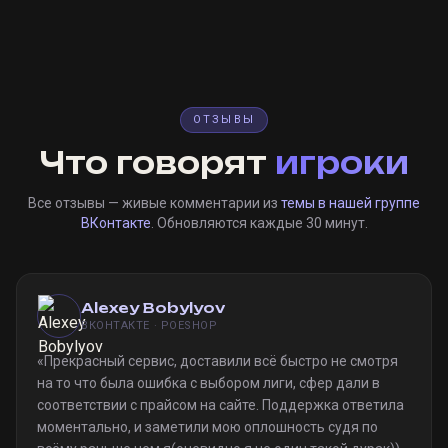
ОТЗЫВЫ
Что говорят
игроки
Все отзывы — живые комментарии из
темы в нашей группе
ВКонтакте
. Обновляются каждые 30 минут.
Alexey Bobylyov
ВКОНТАКТЕ · POESHOP
«
Прекрасный сервис, доставили всё быстро не смотря
на то что была ошибка с выбором лиги, сфер дали в
соответствии с прайсом на сайте. Поддержка ответила
моментально, и заметили мою оплошность судя по