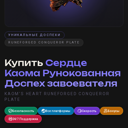
УНИКАЛЬНЫЕ ДОСПЕХИ
RUNEFORGED CONQUEROR PLATE
Купить
Сердце
Каома Рунокованная
Доспех завоевателя
KAOM'S HEART RUNEFORGED CONQUEROR
PLATE
Безопасность
Все платформы
Скорость
Бонусы
24/7 Поддержка