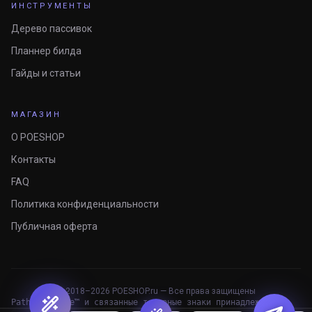
ИНСТРУМЕНТЫ
Дерево пассивок
Планнер билда
Гайды и статьи
МАГАЗИН
О POESHOP
Контакты
FAQ
Политика конфиденциальности
Публичная оферта
© 2018–
2026
POESHOP.ru — Все права защищены
Path of Exile™ и связанные товарные знаки принадлежат