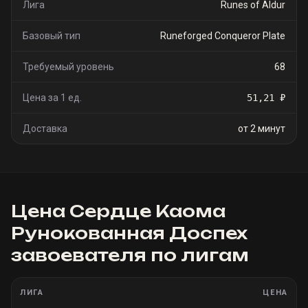
Лига
Runes of Aldur
Базовый тип
Runeforged Conqueror Plate
Требуемый уровень
68
Цена за 1 ед.
51,21 ₽
Доставка
от 2 минут
Цена
Сердце Каома
Рунокованная Доспех
завоевателя
по лигам
ЛИГА
ЦЕНА