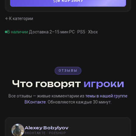
В КОРЗИНУ
К категории
В наличии
·
Доставка 2–15 мин
·
PC · PS5 · Xbox
ОТЗЫВЫ
Что говорят
игроки
Все отзывы — живые комментарии из
темы в нашей группе
ВКонтакте
. Обновляются каждые 30 минут.
Alexey Bobylyov
ВКОНТАКТЕ · POESHOP