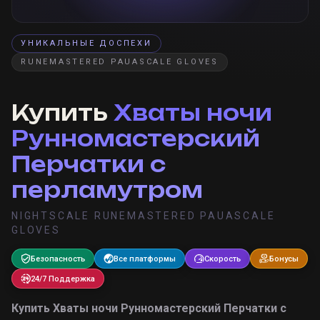
УНИКАЛЬНЫЕ ДОСПЕХИ
RUNEMASTERED PAUASCALE GLOVES
Купить
Хваты ночи
Рунномастерский
Перчатки с
перламутром
NIGHTSCALE RUNEMASTERED PAUASCALE
GLOVES
Безопасность
Все платформы
Скорость
Бонусы
24/7 Поддержка
Купить
Хваты ночи Рунномастерский Перчатки с