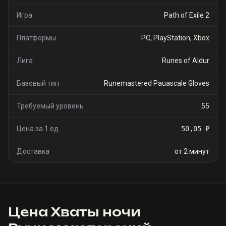
Игра
Path of Exile 2
Платформы
PC, PlayStation, Xbox
Лига
Runes of Aldur
Базовый тип
Runemastered Pauascale Gloves
Требуемый уровень
55
Цена за 1 ед.
50,05 ₽
Доставка
от 2 минут
Цена
Хваты ночи