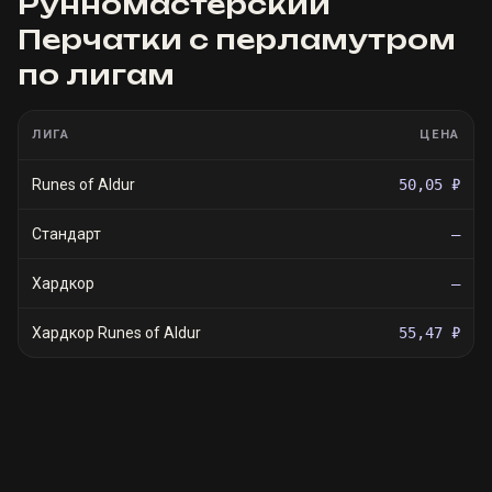
Рунномастерский
Перчатки с перламутром
по лигам
ЛИГА
ЦЕНА
Runes of Aldur
50,05 ₽
Стандарт
—
Хардкор
—
Хардкор Runes of Aldur
55,47 ₽