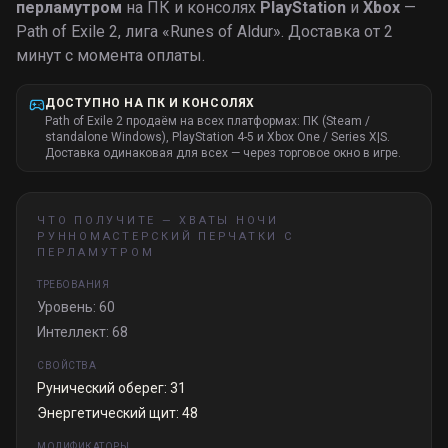
перламутром
на ПК и консолях
PlayStation
и
Xbox
—
Path of Exile 2, лига «
Runes of Aldur
».
Доставка от 2
минут с момента оплаты.
ДОСТУПНО НА ПК И КОНСОЛЯХ
Path of Exile 2 продаём на всех платформах: ПК (Steam /
standalone Windows), PlayStation 4-5 и Xbox One / Series X|S.
Доставка одинаковая для всех — через торговое окно в игре.
ЧТО ПОЛУЧИТЕ —
ХВАТЫ НОЧИ
РУННОМАСТЕРСКИЙ ПЕРЧАТКИ С
ПЕРЛАМУТРОМ
ТРЕБОВАНИЯ
Уровень: 60
Интеллект: 68
СВОЙСТВА
Рунический оберег: 31
Энергетический щит: 48
МОДИФИКАТОРЫ