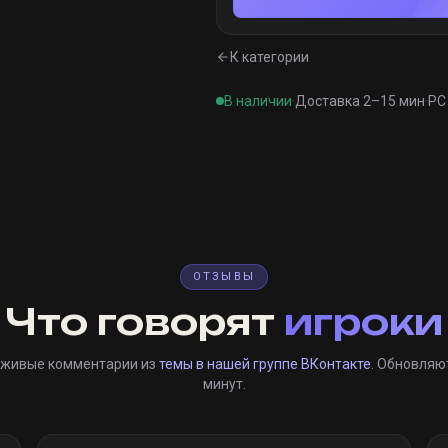
К категории
В наличии
·
Доставка 2–15 мин
·
PC 
ОТЗЫВЫ
Что говорят
игроки
 живые комментарии из
темы в нашей группе ВКонтакте
. Обновляю
минут.