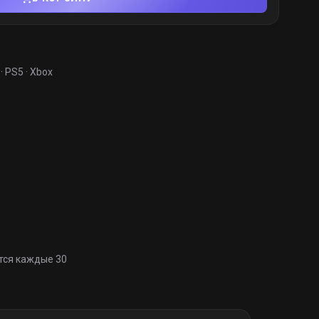
· PS5 · Xbox
тся каждые 30