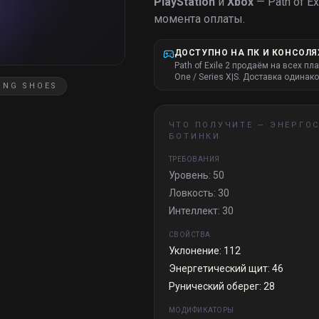
PlayStation
и
Xbox
— Path of Exi
момента оплаты.
ДОСТУПНО НА ПК И КОНСОЛЯ
Path of Exile 2 продаём на всех пл
One / Series X|S. Доставка одинако
ING SHOES
ЧТО ПОЛУЧИТЕ —
ЭНЕРГО
БОТИНКИ
ТРЕБОВАНИЯ
Уровень: 50
Ловкость: 30
Интеллект: 30
СВОЙСТВА
Уклонение: 112
Энергетический щит: 46
Рунический оберег: 28
МОДИФИКАТОРЫ