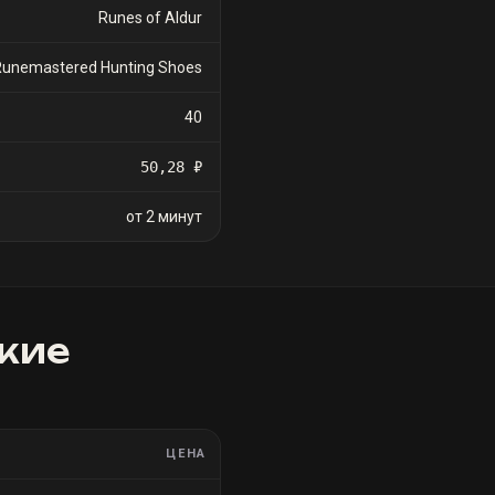
Runes of Aldur
Runemastered Hunting Shoes
40
50,28 ₽
от 2 минут
кие
ЦЕНА