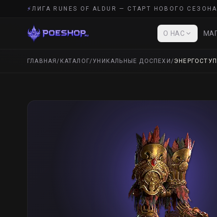
⚡
ЛИГА RUNES OF ALDUR — СТАРТ НОВОГО СЕЗОНА
О НАС
МАГ
ГЛАВНАЯ
/
КАТАЛОГ
/
УНИКАЛЬНЫЕ ДОСПЕХИ
/
ЭНЕРГОСТУП