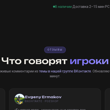
В наличии
·
Доставка 2–15 мин
·
PC 
ОТЗЫВЫ
Что говорят
игроки
 живые комментарии из
темы в нашей группе ВКонтакте
. Обновляю
минут.
Evgeny Ermakov
ВКОНТАКТЕ · POESHOP