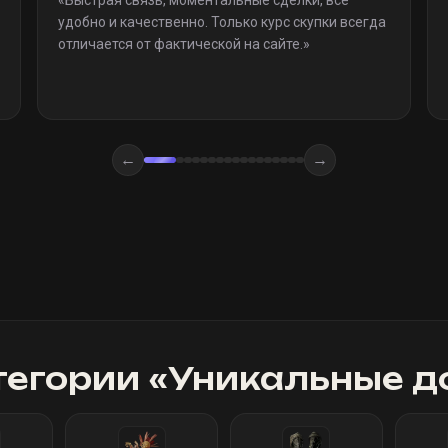
«
Быстрая связь, моментальные сделки, все
удобно и качественно. Только курс скупки всегда
отличается от фактической на сайте.
»
←
→
тегории «
Уникальные д