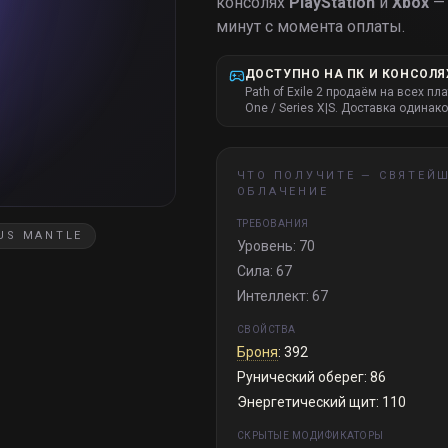
консолях
PlayStation
и
Xbox
— 
минут с момента оплаты.
ДОСТУПНО НА ПК И КОНСОЛЯ
Path of Exile 2 продаём на всех пл
One / Series X|S. Доставка одинако
ЧТО ПОЛУЧИТЕ —
СВЯТЕЙ
ОБЛАЧЕНИЕ
ТРЕБОВАНИЯ
US MANTLE
Уровень: 70
Сила: 67
Интеллект: 67
СВОЙСТВА
Броня
: 392
Рунический оберег: 86
Энергетический щит: 110
СКРЫТЫЕ МОДИФИКАТОРЫ