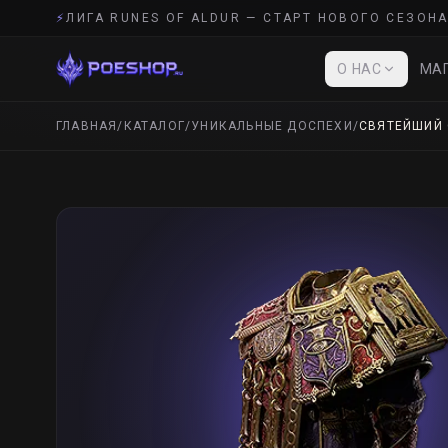
⚡
ЛИГА RUNES OF ALDUR — СТАРТ НОВОГО СЕЗОНА
О НАС
МАГ
ГЛАВНАЯ
/
КАТАЛОГ
/
УНИКАЛЬНЫЕ ДОСПЕХИ
/
СВЯТЕЙШИЙ 