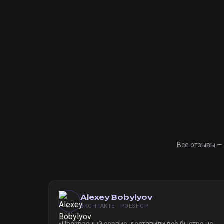
Все отзывы —
Alexey Bobylyov
ВКОНТАКТЕ · POESHOP