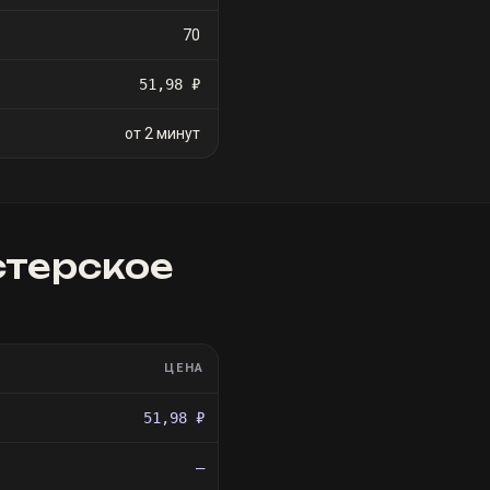
70
51,98 ₽
от 2 минут
стерское
ЦЕНА
51,98 ₽
—