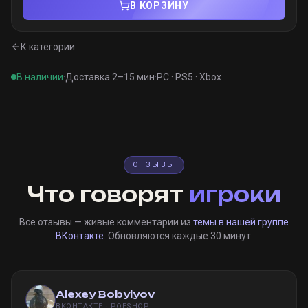
В КОРЗИНУ
К категории
В наличии
·
Доставка 2–15 мин
·
PC · PS5 · Xbox
ОТЗЫВЫ
Что говорят
игроки
Все отзывы — живые комментарии из
темы в нашей группе
ВКонтакте
. Обновляются каждые 30 минут.
Alexey Bobylyov
ВКОНТАКТЕ · POESHOP