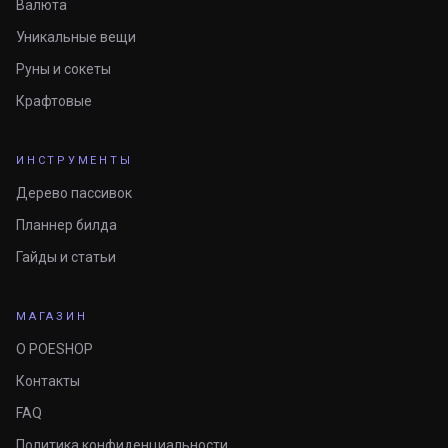
Валюта
Уникальные вещи
Руны и сокеты
Крафтовые
ИНСТРУМЕНТЫ
Дерево пассивок
Планнер билда
Гайды и статьи
МАГАЗИН
О POESHOP
Контакты
FAQ
Политика конфиденциальности