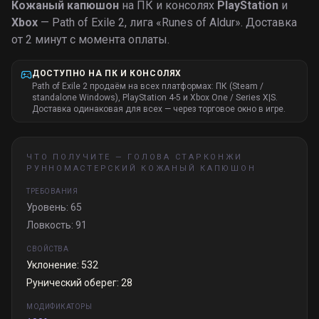
Кожаный капюшон
на ПК и консолях
PlayStation
и
Xbox
— Path of Exile 2, лига «
Runes of Aldur
».
Доставка
от 2 минут с момента оплаты.
ДОСТУПНО НА ПК И КОНСОЛЯХ
Path of Exile 2 продаём на всех платформах: ПК (Steam /
standalone Windows), PlayStation 4-5 и Xbox One / Series X|S.
Доставка одинаковая для всех — через торговое окно в игре.
ЧТО ПОЛУЧИТЕ —
ГОЛОВА СТАРКОНЖИ
РУННОМАСТЕРСКИЙ КОЖАНЫЙ КАПЮШОН
ТРЕБОВАНИЯ
Уровень: 65
Ловкость: 91
СВОЙСТВА
Уклонение: 532
Рунический оберег: 28
МОДИФИКАТОРЫ