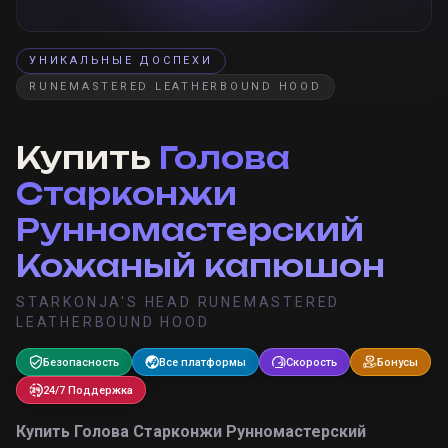
УНИКАЛЬНЫЕ ДОСПЕХИ
RUNEMASTERED LEATHERBOUND HOOD
Купить
Голова
Старконжи
Рунномастерский
Кожаный капюшон
STARKONJA'S HEAD RUNEMASTERED
LEATHERBOUND HOOD
Безопасность
Все платформы
Скорость
Бонусы
24/7 Поддержка
Купить
Голова Старконжи Рунномастерский