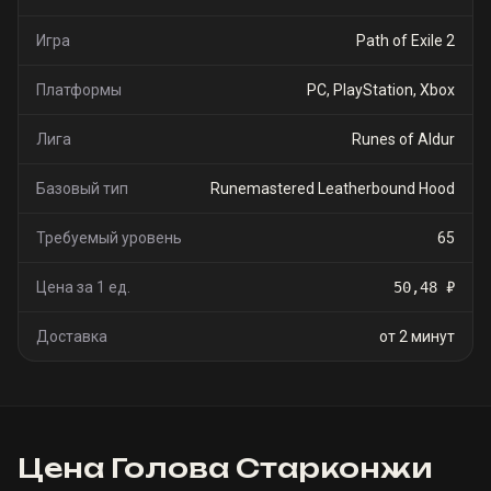
Игра
Path of Exile 2
Платформы
PC, PlayStation, Xbox
Лига
Runes of Aldur
Базовый тип
Runemastered Leatherbound Hood
Требуемый уровень
65
Цена за 1 ед.
50,48 ₽
Доставка
от 2 минут
Цена
Голова Старконжи