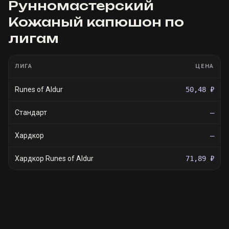
Рунномастерский
Кожаный капюшон
по
лигам
ЛИГА
ЦЕНА
Runes of Aldur
50,48 ₽
Стандарт
—
Хардкор
—
Хардкор Runes of Aldur
71,89 ₽