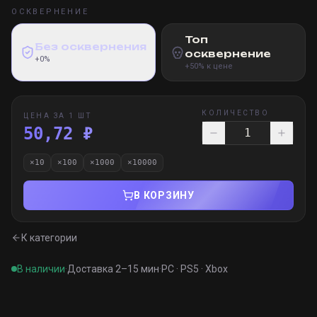
ОСКВЕРНЕНИЕ
Топ
Без осквернения
осквернение
+0%
+50% к цене
КОЛИЧЕСТВО
ЦЕНА ЗА 1 ШТ
50,72 ₽
×
10
×
100
×
1000
×
10000
В КОРЗИНУ
К категории
В наличии
·
Доставка 2–15 мин
·
PC · PS5 · Xbox