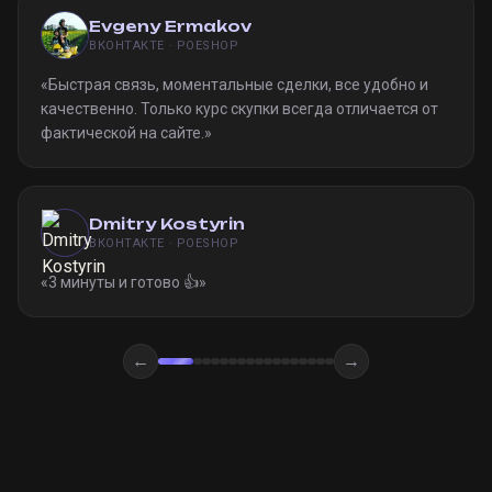
Evgeny Ermakov
ВКОНТАКТЕ · POESHOP
«
Быстрая связь, моментальные сделки, все удобно и
качественно. Только курс скупки всегда отличается от
фактической на сайте.
»
Dmitry Kostyrin
ВКОНТАКТЕ · POESHOP
«
3 минуты и готово 👍
»
←
→