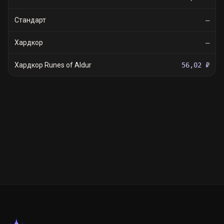
Стандарт
—
Хардкор
—
Хардкор Runes of Aldur
56,02 ₽