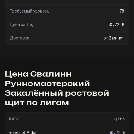
Требуемый уровень
78
Цена за 1 ед.
50,72 ₽
Доставка
от 2 минут
Цена
Свалинн
Рунномастерский
Закалённый ростовой
щит
по лигам
ЛИГА
ЦЕНА
Runes of Aldur
50,72 ₽