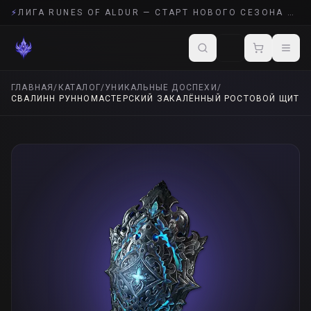
⚡
ЛИГА RUNES OF ALDUR — СТАРТ НОВОГО СЕЗОНА POE 2
ГЛАВНАЯ
/
КАТАЛОГ
/
УНИКАЛЬНЫЕ ДОСПЕХИ
/
СВАЛИНН РУННОМАСТЕРСКИЙ ЗАКАЛЁННЫЙ РОСТОВОЙ ЩИТ