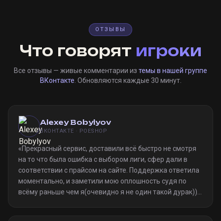
ОТЗЫВЫ
Что говорят
игроки
Все отзывы — живые комментарии из
темы в нашей группе
ВКонтакте
. Обновляются каждые 30 минут.
Alexey Bobylyov
ВКОНТАКТЕ · POESHOP
«
Прекрасный сервис, доставили всё быстро не смотря
на то что была ошибка с выбором лиги, сфер дали в
соответствии с прайсом на сайте. Поддержка ответила
моментально, и заметили мою оплошность судя по
всёму раньше чем я(очевидно я не один такой дурак)).
Однозначно рекомендую
»