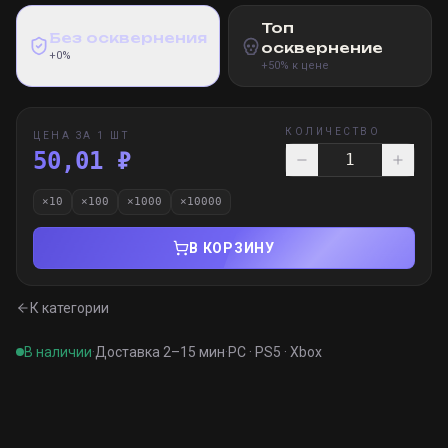
Топ
Без осквернения
осквернение
+0%
+50% к цене
КОЛИЧЕСТВО
ЦЕНА ЗА 1 ШТ
50,01 ₽
×
10
×
100
×
1000
×
10000
В КОРЗИНУ
К категории
В наличии
·
Доставка 2–15 мин
·
PC · PS5 · Xbox