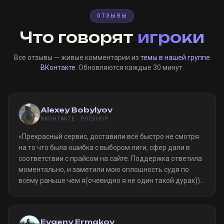
ОТЗЫВЫ
Что говорят
игроки
Все отзывы — живые комментарии из
темы в нашей группе
ВКонтакте
. Обновляются каждые 30 минут.
Alexey Bobylyov
ВКОНТАКТЕ · POESHOP
«
Прекрасный сервис, доставили всё быстро не смотря
на то что была ошибка с выбором лиги, сфер дали в
соответствии с прайсом на сайте. Поддержка ответила
моментально, и заметили мою оплошность судя по
всёму раньше чем я(очевидно я не один такой дурак)).
Однозначно рекомендую
»
Evgeny Ermakov