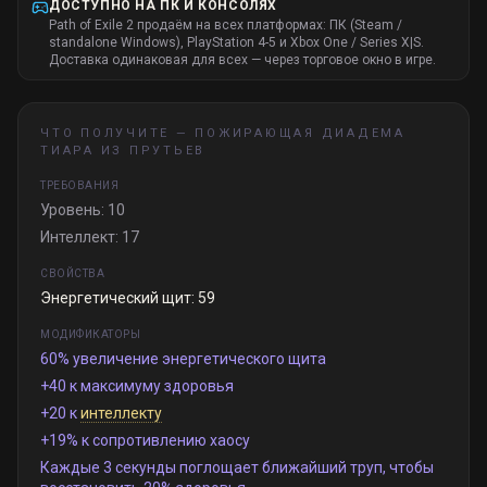
ДОСТУПНО НА ПК И КОНСОЛЯХ
Path of Exile 2 продаём на всех платформах: ПК (Steam /
standalone Windows), PlayStation 4-5 и Xbox One / Series X|S.
Доставка одинаковая для всех — через торговое окно в игре.
ЧТО ПОЛУЧИТЕ —
ПОЖИРАЮЩАЯ ДИАДЕМА
ТИАРА ИЗ ПРУТЬЕВ
ТРЕБОВАНИЯ
Уровень: 10
Интеллект: 17
СВОЙСТВА
Энергетический щит: 59
МОДИФИКАТОРЫ
60% увеличение энергетического щита
+40 к максимуму здоровья
+20 к
интеллекту
+19% к сопротивлению хаосу
Каждые 3 секунды поглощает ближайший труп, чтобы