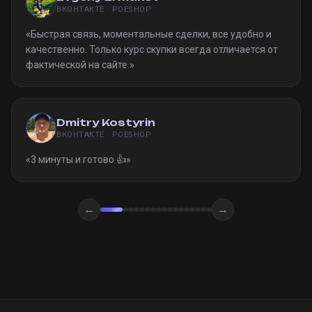
ВКОНТАКТЕ · POESHOP
«
Быстрая связь, моментальные сделки, все удобно и
качественно. Только курс скупки всегда отличается от
фактической на сайте.
»
Dmitry Kostyrin
ВКОНТАКТЕ · POESHOP
«
3 минуты и готово 👍
»
←
→