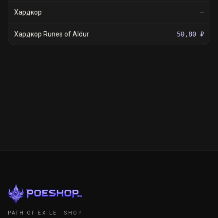
Хардкор
—
Хардкор Runes of Aldur
50,80 ₽
PATH OF EXILE · SHOP