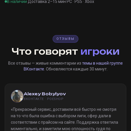
В наличии
·
Доставка 2–15 мин
·
PC · PS5 · Xbox
ОТЗЫВЫ
Что говорят
игроки
Все отзывы — живые комментарии из
темы в нашей группе
ВКонтакте
. Обновляются каждые 30 минут.
Alexey Bobylyov
ВКОНТАКТЕ · POESHOP
«
Прекрасный сервис, доставили всё быстро не смотря
на то что была ошибка с выбором лиги, сфер дали в
соответствии с прайсом на сайте. Поддержка ответила
моментально, и заметили мою оплошность судя по