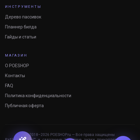
ИНСТРУМЕНТЫ
Дерево пассивок
Планнер билда
Гайды и статьи
МАГАЗИН
О POESHOP
Контакты
FAQ
Политика конфиденциальности
Публичная оферта
© 2018–
2026
POESHOP.ru — Все права защищены
Path of Exile™ и связанные товарные знаки принадлежат