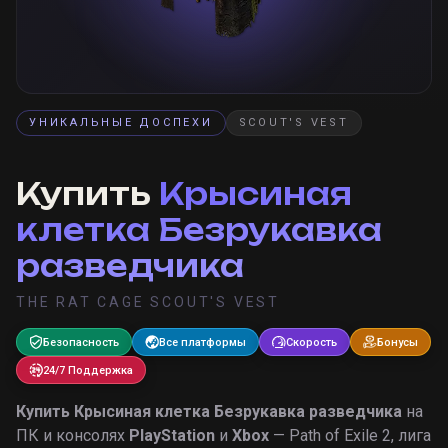
УНИКАЛЬНЫЕ ДОСПЕХИ
SCOUT'S VEST
Купить
Крысиная
клетка Безрукавка
разведчика
THE RAT CAGE SCOUT'S VEST
Безопасность
Все платформы
Скорость
Бонусы
24/7 Поддержка
Купить
Крысиная клетка Безрукавка разведчика
на
ПК и консолях
PlayStation
и
Xbox
— Path of Exile 2, лига