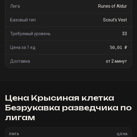
Лига
Runes of Aldur
Базовый тип
Scout's Vest
Требуемый уровень
33
Цена за 1 ед.
50,01 ₽
Доставка
от 2 минут
Цена
Крысиная клетка
Безрукавка разведчика
по
лигам
ЛИГА
ЦЕНА