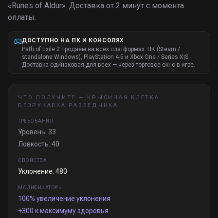
«
Runes of Aldur
».
Доставка от 2 минут с момента
оплаты.
ДОСТУПНО НА ПК И КОНСОЛЯХ
Path of Exile 2 продаём на всех платформах: ПК (Steam /
standalone Windows), PlayStation 4-5 и Xbox One / Series X|S.
Доставка одинаковая для всех — через торговое окно в игре.
ЧТО ПОЛУЧИТЕ —
КРЫСИНАЯ КЛЕТКА
БЕЗРУКАВКА РАЗВЕДЧИКА
ТРЕБОВАНИЯ
Уровень: 33
Ловкость: 40
СВОЙСТВА
Уклонение: 480
МОДИФИКАТОРЫ
100% увеличение уклонения
+300 к максимуму здоровья