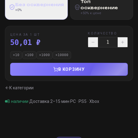
Топ
Без осквернения
осквернение
+0%
+50% к цене
КОЛИЧЕСТВО
ЦЕНА ЗА 1 ШТ
50,01 ₽
×
10
×
100
×
1000
×
10000
В КОРЗИНУ
К категории
В наличии
·
Доставка 2–15 мин
·
PC · PS5 · Xbox