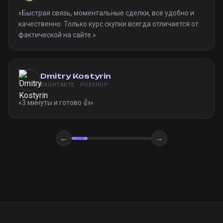
«
Быстрая связь, моментальные сделки, все удобно и
качественно. Только курс скупки всегда отличается от
фактической на сайте.
»
Dmitry Kostyrin
ВКОНТАКТЕ · POESHOP
«
3 минуты и готово 👍
»
←
→