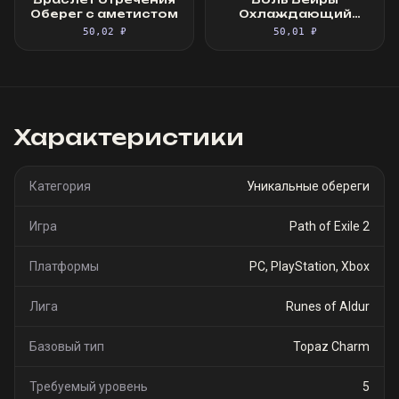
Оберег с аметистом
Охлаждающий
оберег
50,02 ₽
50,01 ₽
Характеристики
Категория
Уникальные обереги
Игра
Path of Exile 2
Платформы
PC, PlayStation, Xbox
Лига
Runes of Aldur
Базовый тип
Topaz Charm
Требуемый уровень
5