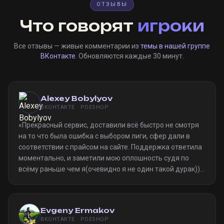
ОТЗЫВЫ
Что говорят
игроки
Все отзывы — живые комментарии из
темы в нашей группе
ВКонтакте
. Обновляются каждые 30 минут.
Alexey Bobylyov
ВКОНТАКТЕ · POESHOP
«
Прекрасный сервис, доставили всё быстро не смотря
на то что была ошибка с выбором лиги, сфер дали в
соответствии с прайсом на сайте. Поддержка ответила
моментально, и заметили мою оплошность судя по
всёму раньше чем я(очевидно я не один такой дурак)).
Однозначно рекомендую
»
Evgeny Ermakov
ВКОНТАКТЕ · POESHOP