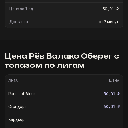
Цена за 1 ед.
50,01 ₽
Доставка
от 2 минут
Цена
Рёв Валако Оберег с
топазом
по лигам
ЛИГА
ЦЕНА
Runes of Aldur
50,01 ₽
Стандарт
50,01 ₽
Хардкор
—