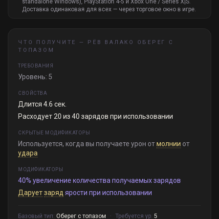
standalone Windows), PlayStation 4-5 и Xbox One / Series X|S.
Доставка одинаковая для всех — через торговое окно в игре.
ЧТО ПОЛУЧИТЕ —
РЁВ ВАЛАКО ОБЕРЕГ С
ТОПАЗОМ
ТРЕБОВАНИЯ
Уровень: 5
СВОЙСТВА
Длится 4.6 сек.
Расходует 20 из 40 зарядов при использовании
СКРЫТЫЕ МОДИФИКАТОРЫ
Используется, когда вы получаете урон от
молнии
от
удара
МОДИФИКАТОРЫ
40% увеличение количества получаемых зарядов
Дарует
заряд
ярости при использовании
Базовый тип:
Оберег с топазом
·
Требуется ур.
5