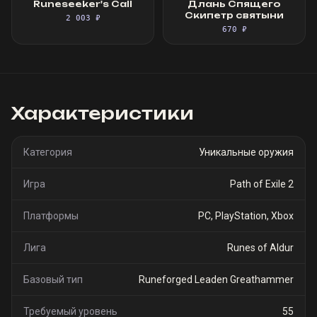
Runeseeker's Call
Длань Спящего
Скипетр святыни
2 003 ₽
670 ₽
Характеристики
Категория
Уникальные оружия
Игра
Path of Exile 2
Платформы
PC, PlayStation, Xbox
Лига
Runes of Aldur
Базовый тип
Runeforged Leaden Greathammer
Требуемый уровень
55