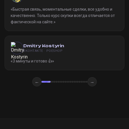
«
Быстрая связь, моментальные сделки, все удобно и
качественно. Только курс скупки всегда отличается от
фактической на сайте.
»
Dmitry Kostyrin
ВКОНТАКТЕ · POESHOP
«
3 минуты и готово 👍
»
←
→