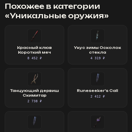
Похожее в категории
«
Уникальные оружия
»
Красный клюв
Укус зимы Осколок
Короткий меч
стекла
8 452 ₽
4 319 ₽
Танцующий дервиш
Runeseeker's Call
Скимитар
2 412 ₽
2 738 ₽