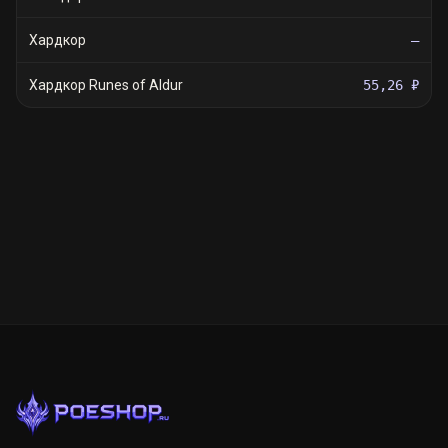
Хардкор
—
Хардкор Runes of Aldur
55,26 ₽