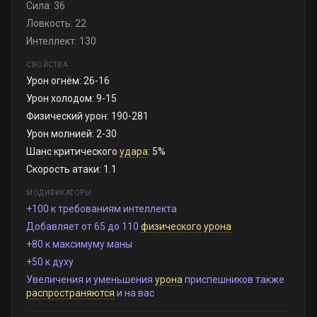
Сила: 36
Ловкость: 22
Интеллект: 130
СВОЙСТВА
Урон огнём: 26-16
Урон холодом: 9-15
Физический урон: 190-281
Урон молнией: 2-30
Шанс критического
удара
: 5%
Скорость атаки: 1.1
МОДИФИКАТОРЫ
+100 к требованиям интеллекта
Добавляет от 65 до 110
физического
урона
+80 к максимуму маны
+50 к духу
Увеличения и уменьшения
урона
приспешников также
распространяются
и на вас