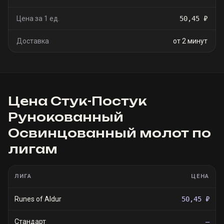
Цена за 1 ед.
50,45 ₽
Доставка
от 2 минут
Цена
Стук-Постук
Рунокованный
Освинцованный молот
по
лигам
ЛИГА
ЦЕНА
Runes of Aldur
50,45 ₽
Стандарт
—