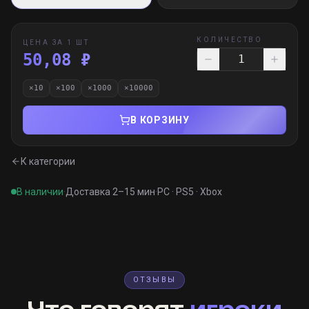
КОЛИЧЕСТВО
ЦЕНА ЗА 1 ШТ
50,08 ₽
×
10
×
100
×
1000
×
10000
В КОРЗИНУ
К категории
В наличии
·
Доставка 2–15 мин
·
PC · PS5 · Xbox
ОТЗЫВЫ