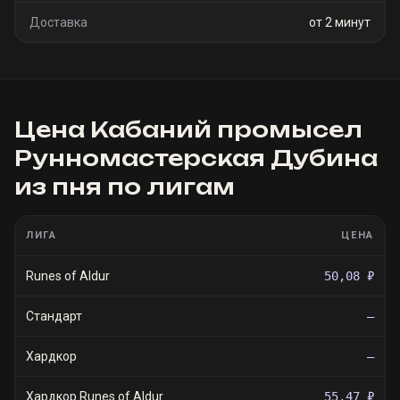
Доставка
от 2 минут
Цена
Кабаний промысел
Рунномастерская Дубина
из пня
по лигам
ЛИГА
ЦЕНА
Runes of Aldur
50,08 ₽
Стандарт
—
Хардкор
—
Хардкор Runes of Aldur
55,47 ₽