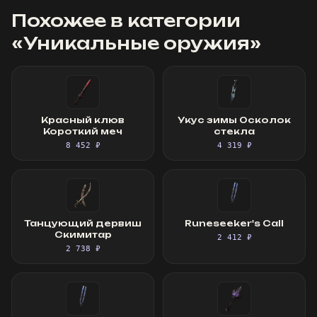
Похожее в категории
«
Уникальные оружия
»
Красный клюв
Укус зимы Осколок
Короткий меч
стекла
8 452 ₽
4 319 ₽
Танцующий дервиш
Runeseeker's Call
Скимитар
2 412 ₽
2 738 ₽