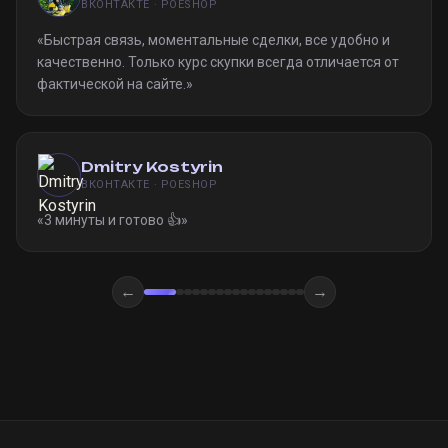
ВКОНТАКТЕ · POESHOP
«
Быстрая связь, моментальные сделки, все удобно и
качественно. Только курс скупки всегда отличается от
фактической на сайте.
»
Dmitry Kostyrin
ВКОНТАКТЕ · POESHOP
«
3 минуты и готово 👍
»
←
→