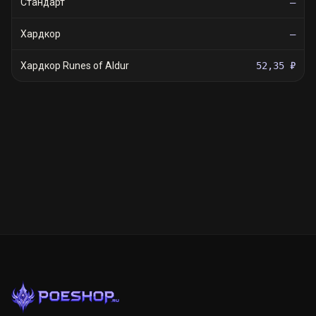
Стандарт
—
Хардкор
—
Хардкор Runes of Aldur
52,35 ₽