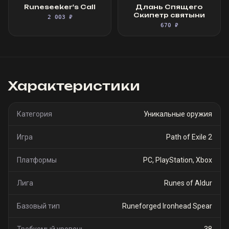
Runeseeker's Call
Длань Спящего
Скипетр святыни
2 003 ₽
670 ₽
Характеристики
Категория
Уникальные оружия
Игра
Path of Exile 2
Платформы
PC, PlayStation, Xbox
Лига
Runes of Aldur
Базовый тип
Runeforged Ironhead Spear