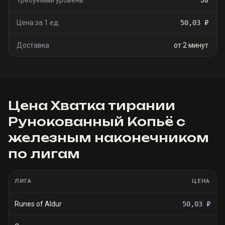
Требуемый уровень
38
Цена за 1 ед.
50,03 ₽
Доставка
от 2 минут
Цена
Хватка тирании
Рунокованный Копьё с
железным наконечником
по лигам
ЛИГА
ЦЕНА
Runes of Aldur
50,03 ₽