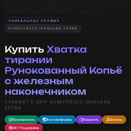
УНИКАЛЬНЫЕ ОРУЖИЯ
RUNEFORGED IRONHEAD SPEAR
Купить
Хватка
тирании
Рунокованный Копьё
с железным
наконечником
TYRANNY'S GRIP RUNEFORGED IRONHEAD
SPEAR
Безопасность
Все платформы
Скорость
Бонусы
24/7 Поддержка