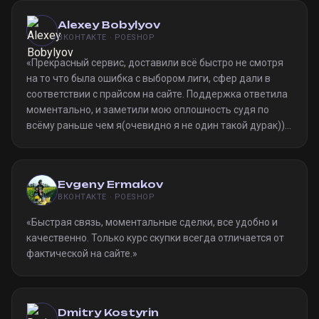
Alexey Bobylyov
ВКОНТАКТЕ · POESHOP
«
Прекрасный сервис, доставили всё быстро не смотря
на то что была ошибка с выбором лиги, сфер дали в
соответствии с прайсом на сайте. Поддержка ответила
моментально, и заметили мою оплошность судя по
всёму раньше чем я(очевидно я не один такой дурак)).
Однозначно рекомендую
»
Evgeny Ermakov
ВКОНТАКТЕ · POESHOP
«
Быстрая связь, моментальные сделки, все удобно и
качественно. Только курс скупки всегда отличается от
фактической на сайте.
»
Dmitry Kostyrin