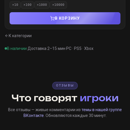
×
10
×
100
×
1000
×
10000
В КОРЗИНУ
К категории
В наличии
·
Доставка 2–15 мин
·
PC · PS5 · Xbox
ОТЗЫВЫ
Что говорят
игроки
Все отзывы — живые комментарии из
темы в нашей группе
ВКонтакте
. Обновляются каждые 30 минут.