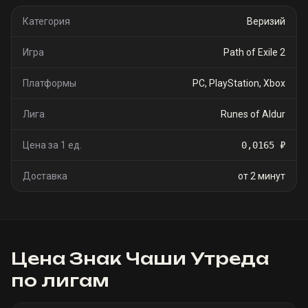
Категория
Веризий
Игра
Path of Exile 2
Платформы
PC, PlayStation, Xbox
Лига
Runes of Aldur
Цена за 1 ед.
0,0165 ₽
Доставка
от 2 минут
Цена
Знак Чаши Утреда
по лигам