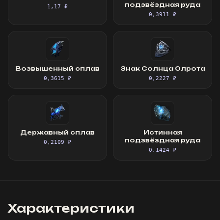
подзвёздная руда
1,17 ₽
0,3911 ₽
Возвышенный сплав
Знак Солнца Олрота
0,3615 ₽
0,2227 ₽
Державный сплав
Истинная
подзвёздная руда
0,2109 ₽
0,1424 ₽
Характеристики