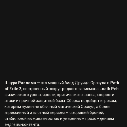
Шкура Разлома
— это мощный билд Друида Оракула в
Path
of Exile 2
, построенный вокруг редкого талисмана
Loath Pelt
,
физического урона, ярости, критического шанса, скорости
атаки и прочной защитной базы. Сборка подойдёт игрокам,
которым нужен не обычный магический Оракул, а более
агрессивный и плотный персонаж с хорошей бронёй,
стабильной выживаемостью и уверенным прохождением
эндгейм-контента.