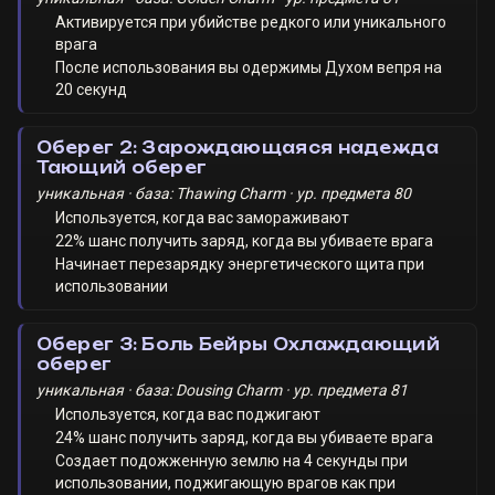
Активируется при убийстве редкого или уникального
врага
После использования вы одержимы Духом вепря на
20 секунд
Оберег 2: Зарождающаяся надежда
Тающий оберег
уникальная · база: Thawing Charm · ур. предмета 80
Используется, когда вас замораживают
22% шанс получить заряд, когда вы убиваете врага
Начинает перезарядку энергетического щита при
использовании
Оберег 3: Боль Бейры Охлаждающий
оберег
уникальная · база: Dousing Charm · ур. предмета 81
Используется, когда вас поджигают
24% шанс получить заряд, когда вы убиваете врага
Создает подожженную землю на 4 секунды при
использовании, поджигающую врагов как при