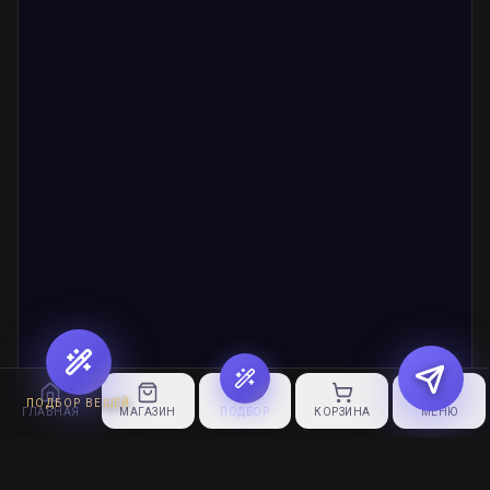
ПОДБОР ВЕЩЕЙ
ГЛАВНАЯ
МАГАЗИН
ПОДБОР
КОРЗИНА
МЕНЮ