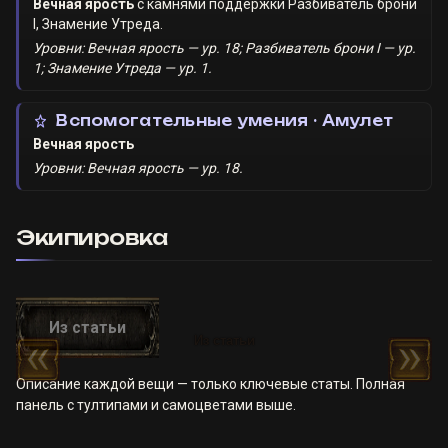
Вечная ярость
с камнями поддержки
Разбиватель брони
I
,
Знамение Утреда
.
Уровни: Вечная ярость — ур. 18; Разбиватель брони I — ур.
1; Знамение Утреда — ур. 1.
Вспомогательные умения · Амулет
Вечная ярость
Уровни: Вечная ярость — ур. 18.
Экипировка
Описание каждой вещи — только ключевые статы. Полная
панель с тултипами и самоцветами выше.