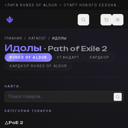
⚡
ЛИГА RUNES OF ALDUR — СТАРТ НОВОГО СЕЗОНА POE 2
ГЛАВНАЯ
/
КАТАЛОГ
/
ИДОЛЫ
Идолы
· Path of Exile 2
RUNES OF ALDUR
СТАНДАРТ
ХАРДКОР
ХАРДКОР RUNES OF ALDUR
НАЙТИ…
КАТЕГОРИИ ТОВАРОВ
🜂
PoE 2