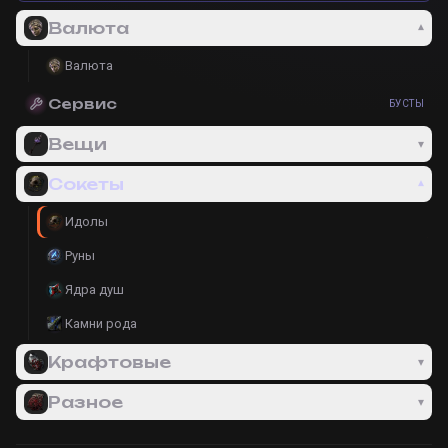
Валюта
▾
Валюта
Сервис
БУСТЫ
Вещи
▾
Сокеты
▾
Идолы
Руны
Ядра душ
Камни рода
Крафтовые
▾
Разное
▾